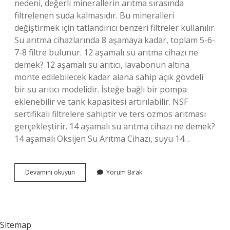
nedeni, değerli minerallerin arıtma sırasında
filtrelenen suda kalmasıdır. Bu mineralleri
değiştirmek için tatlandırıcı benzeri filtreler kullanılır.
Su arıtma cihazlarında 8 aşamaya kadar, toplam 5-6-
7-8 filtre bulunur. 12 aşamalı su arıtma cihazı ne
demek? 12 aşamalı su arıtıcı, lavabonun altına
monte edilebilecek kadar alana sahip açık gövdeli
bir su arıtıcı modelidir. İsteğe bağlı bir pompa
eklenebilir ve tank kapasitesi artırılabilir. NSF
sertifikalı filtrelere sahiptir ve ters ozmos arıtması
gerçekleştirir. 14 aşamalı su arıtma cihazı ne demek?
14 aşamalı Oksijen Su Arıtma Cihazı, suyu 14…
11
Devamını okuyun
Yorum Bırak
Aşamalı
Su
Arıtma
Cihazı
Ne
Sitemap
Demek