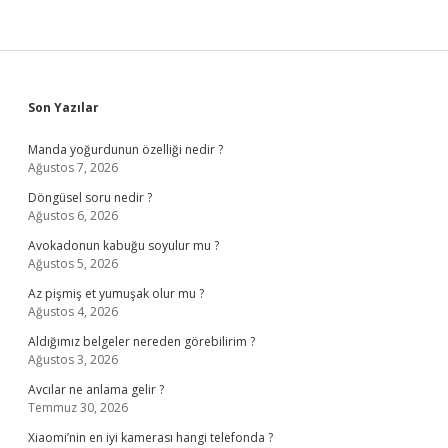
Sidebar
Son Yazılar
Manda yoğurdunun özelliği nedir ?
Ağustos 7, 2026
Döngüsel soru nedir ?
Ağustos 6, 2026
Avokadonun kabuğu soyulur mu ?
Ağustos 5, 2026
Az pişmiş et yumuşak olur mu ?
Ağustos 4, 2026
Aldığımız belgeler nereden görebilirim ?
Ağustos 3, 2026
Avcılar ne anlama gelir ?
Temmuz 30, 2026
Xiaomi’nin en iyi kamerası hangi telefonda ?