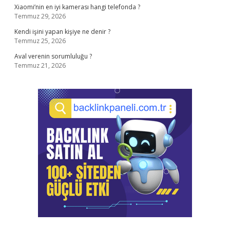
Xiaomi’nin en iyi kamerası hangi telefonda ?
Temmuz 29, 2026
Kendi işini yapan kişiye ne denir ?
Temmuz 25, 2026
Aval verenin sorumluluğu ?
Temmuz 21, 2026