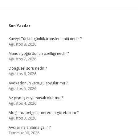
Sidebar
Son Yazılar
Kuveyt Türk’te günlük transfer limiti nedir ?
Ağustos 8, 2026
Manda yoğurdunun özelliği nedir ?
Ağustos 7, 2026
Döngüsel soru nedir ?
Ağustos 6, 2026
Avokadonun kabuğu soyulur mu ?
Ağustos 5, 2026
Az pişmiş et yumuşak olur mu ?
Ağustos 4, 2026
Aldığımız belgeler nereden görebilirim ?
Ağustos 3, 2026
Avcılar ne anlama gelir ?
Temmuz 30, 2026