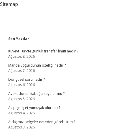
Sitemap
Sidebar
Son Yazılar
Kuveyt Türk’te günlük transfer limiti nedir ?
Ağustos 8, 2026
Manda yoğurdunun özelliği nedir ?
Ağustos 7, 2026
Döngüsel soru nedir ?
Ağustos 6, 2026
Avokadonun kabuğu soyulur mu ?
Ağustos 5, 2026
Az pişmiş et yumuşak olur mu ?
Ağustos 4, 2026
Aldığımız belgeler nereden görebilirim ?
Ağustos 3, 2026