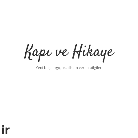
Kapı ve Hikaye
Yeni başlangıçlara ilham veren bilgiler!
ir