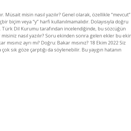
r. Müsait misin nasıl yazılır? Genel olarak, özellikle “mevcut”
çbir biçim veya “y” harfi kullanılmamalıdır. Dolayısıyla doğru
lir. Türk Dil Kurumu tarafından incelendiğinde, bu sözcüğün
misiniz nasıl yazılır? Soru ekinden sonra gelen ekler bu eki
kar mısınız ayrı mı? Doğru: Bakar mısınız? 18 Ekim 2022 Siz
a çok sık göze çarptığı da söylenebilir. Bu yaygın hatanın