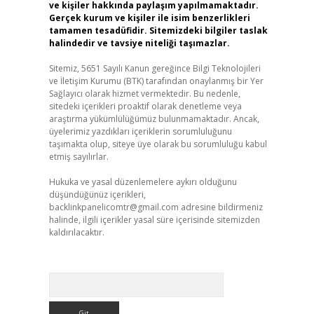
ve kişiler hakkında paylaşım yapılmamaktadır.
Gerçek kurum ve kişiler ile isim benzerlikleri
tamamen tesadüfidir. Sitemizdeki bilgiler taslak
halindedir ve tavsiye niteliği taşımazlar.
Sitemiz, 5651 Sayılı Kanun gereğince Bilgi Teknolojileri
ve İletişim Kurumu (BTK) tarafından onaylanmış bir Yer
Sağlayıcı olarak hizmet vermektedir. Bu nedenle,
sitedeki içerikleri proaktif olarak denetleme veya
araştırma yükümlülüğümüz bulunmamaktadır. Ancak,
üyelerimiz yazdıkları içeriklerin sorumluluğunu
taşımakta olup, siteye üye olarak bu sorumluluğu kabul
etmiş sayılırlar.
Hukuka ve yasal düzenlemelere aykırı olduğunu
düşündüğünüz içerikleri,
backlinkpanelicomtr@gmail.com
adresine bildirmeniz
halinde, ilgili içerikler yasal süre içerisinde sitemizden
kaldırılacaktır.
Arama