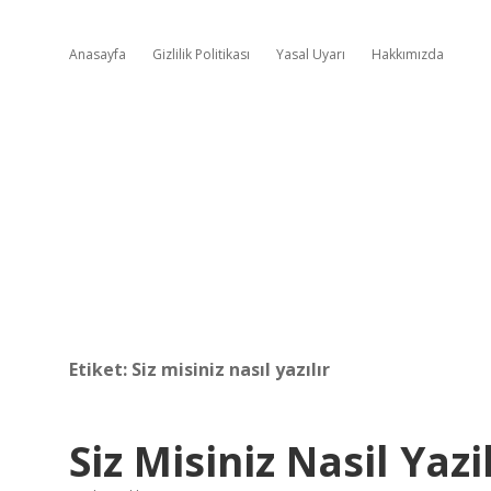
Anasayfa
Gizlilik Politikası
Yasal Uyarı
Hakkımızda
Etiket:
Siz misiniz nasıl yazılır
Siz Misiniz Nasil Yazil