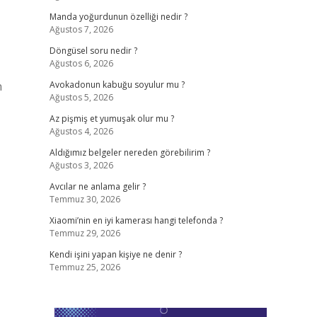
Manda yoğurdunun özelliği nedir ?
Ağustos 7, 2026
Döngüsel soru nedir ?
Ağustos 6, 2026
n
Avokadonun kabuğu soyulur mu ?
Ağustos 5, 2026
Az pişmiş et yumuşak olur mu ?
Ağustos 4, 2026
Aldığımız belgeler nereden görebilirim ?
Ağustos 3, 2026
Avcılar ne anlama gelir ?
Temmuz 30, 2026
Xiaomi’nin en iyi kamerası hangi telefonda ?
Temmuz 29, 2026
Kendi işini yapan kişiye ne denir ?
Temmuz 25, 2026