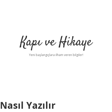
Kapı ve Hikaye
Yeni başlangıçlara ilham veren bilgiler!
Nasıl Yazılır