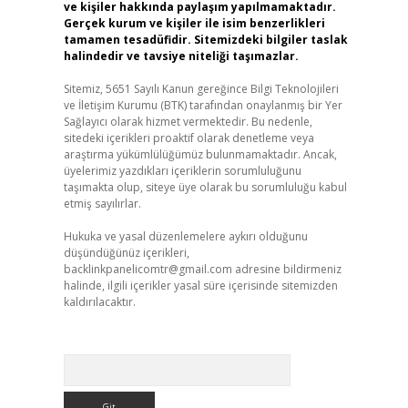
ve kişiler hakkında paylaşım yapılmamaktadır.
Gerçek kurum ve kişiler ile isim benzerlikleri
tamamen tesadüfidir. Sitemizdeki bilgiler taslak
halindedir ve tavsiye niteliği taşımazlar.
Sitemiz, 5651 Sayılı Kanun gereğince Bilgi Teknolojileri
ve İletişim Kurumu (BTK) tarafından onaylanmış bir Yer
Sağlayıcı olarak hizmet vermektedir. Bu nedenle,
sitedeki içerikleri proaktif olarak denetleme veya
araştırma yükümlülüğümüz bulunmamaktadır. Ancak,
üyelerimiz yazdıkları içeriklerin sorumluluğunu
taşımakta olup, siteye üye olarak bu sorumluluğu kabul
etmiş sayılırlar.
Hukuka ve yasal düzenlemelere aykırı olduğunu
düşündüğünüz içerikleri,
backlinkpanelicomtr@gmail.com
adresine bildirmeniz
halinde, ilgili içerikler yasal süre içerisinde sitemizden
kaldırılacaktır.
Arama