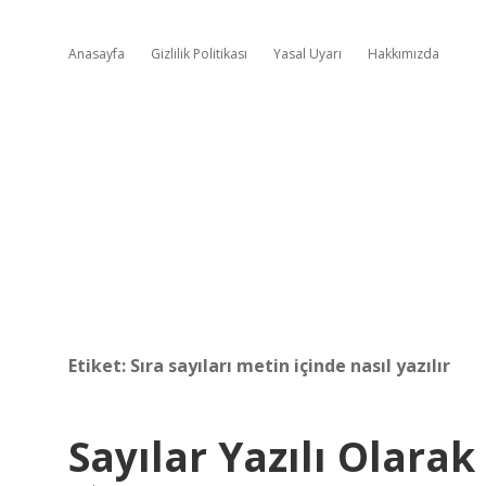
Anasayfa
Gizlilik Politikası
Yasal Uyarı
Hakkımızda
Etiket:
Sıra sayıları metin içinde nasıl yazılır
Sayılar Yazılı Olarak 