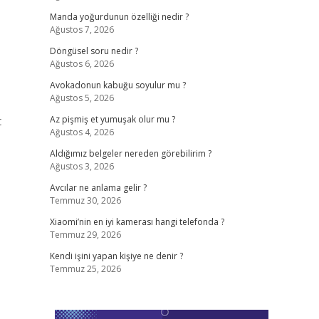
Manda yoğurdunun özelliği nedir ?
Ağustos 7, 2026
Döngüsel soru nedir ?
Ağustos 6, 2026
Avokadonun kabuğu soyulur mu ?
Ağustos 5, 2026
t
Az pişmiş et yumuşak olur mu ?
Ağustos 4, 2026
Aldığımız belgeler nereden görebilirim ?
Ağustos 3, 2026
Avcılar ne anlama gelir ?
Temmuz 30, 2026
Xiaomi’nin en iyi kamerası hangi telefonda ?
Temmuz 29, 2026
Kendi işini yapan kişiye ne denir ?
Temmuz 25, 2026