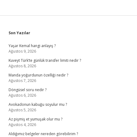
Sidebar
Son Yazılar
Yaşar Kemal hangi anlayış ?
Ağustos 9, 2026
Kuveyt Türk’te günlük transfer limiti nedir ?
Ağustos 8, 2026
Manda yoğurdunun özelliği nedir ?
Ağustos 7, 2026
Döngüsel soru nedir ?
Ağustos 6, 2026
Avokadonun kabuğu soyulur mu ?
Ağustos 5, 2026
Az pişmiş et yumuşak olur mu ?
Ağustos 4, 2026
Aldığımız belgeler nereden görebilirim ?