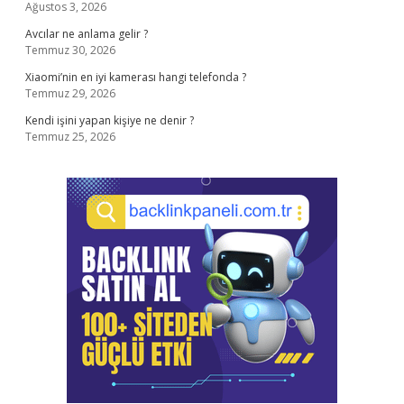
Ağustos 3, 2026
Avcılar ne anlama gelir ?
Temmuz 30, 2026
Xiaomi’nin en iyi kamerası hangi telefonda ?
Temmuz 29, 2026
Kendi işini yapan kişiye ne denir ?
Temmuz 25, 2026