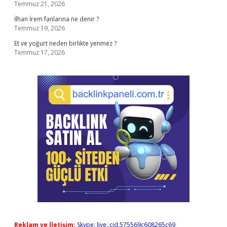
Temmuz 21, 2026
İlhan İrem fanlarına ne denir ?
Temmuz 19, 2026
Et ve yoğurt neden birlikte yenmez ?
Temmuz 17, 2026
Reklam ve İletişim:
Skype: live:.cid.575569c608265c69