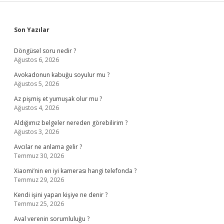
Sidebar
Son Yazılar
Döngüsel soru nedir ?
Ağustos 6, 2026
Avokadonun kabuğu soyulur mu ?
Ağustos 5, 2026
Az pişmiş et yumuşak olur mu ?
Ağustos 4, 2026
Aldığımız belgeler nereden görebilirim ?
Ağustos 3, 2026
Avcılar ne anlama gelir ?
Temmuz 30, 2026
Xiaomi’nin en iyi kamerası hangi telefonda ?
Temmuz 29, 2026
Kendi işini yapan kişiye ne denir ?
Temmuz 25, 2026
Aval verenin sorumluluğu ?