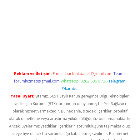
er.xyz
Reklam ve İletişim:
E-mail:
backlinkpaneli@gmail.com
Teams:
forumhizmeti@gmail.com
Whatsapp: 0262 606 0 726
Telegram:
@karabul
Yasal Uyarı:
Sitemiz, 5651 Sayılı Kanun gereğince Bilgi Teknolojileri
ve İletişim Kurumu (BTK) tarafından onaylanmış bir Yer Sağlayıcı
olarak hizmet vermektedir. Bu nedenle, sitedeki içerikleri proaktif
olarak denetleme veya araştırma yükümlülüğümüz bulunmamaktadır.
Ancak, üyelerimiz yazdıkları içeriklerin sorumluluğunu taşımakta olup,
siteye üye olarak bu sorumluluğu kabul etmiş sayılırlar. Bu internet