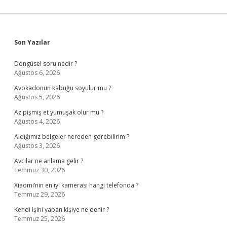
Sidebar
Son Yazılar
Döngüsel soru nedir ?
Ağustos 6, 2026
Avokadonun kabuğu soyulur mu ?
Ağustos 5, 2026
Az pişmiş et yumuşak olur mu ?
Ağustos 4, 2026
Aldığımız belgeler nereden görebilirim ?
Ağustos 3, 2026
Avcılar ne anlama gelir ?
Temmuz 30, 2026
Xiaomi’nin en iyi kamerası hangi telefonda ?
Temmuz 29, 2026
Kendi işini yapan kişiye ne denir ?
Temmuz 25, 2026