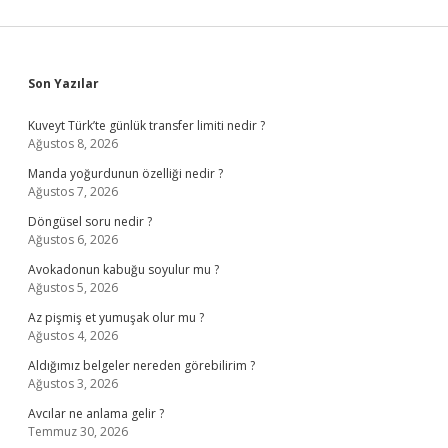
Sidebar
Son Yazılar
Kuveyt Türk’te günlük transfer limiti nedir ?
Ağustos 8, 2026
Manda yoğurdunun özelliği nedir ?
Ağustos 7, 2026
Döngüsel soru nedir ?
Ağustos 6, 2026
Avokadonun kabuğu soyulur mu ?
Ağustos 5, 2026
Az pişmiş et yumuşak olur mu ?
Ağustos 4, 2026
Aldığımız belgeler nereden görebilirim ?
Ağustos 3, 2026
Avcılar ne anlama gelir ?
Temmuz 30, 2026