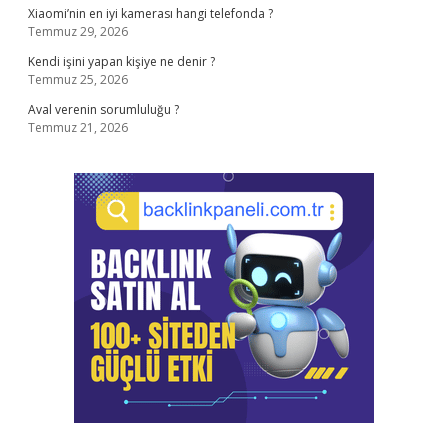
Xiaomi’nin en iyi kamerası hangi telefonda ?
Temmuz 29, 2026
Kendi işini yapan kişiye ne denir ?
Temmuz 25, 2026
Aval verenin sorumluluğu ?
Temmuz 21, 2026