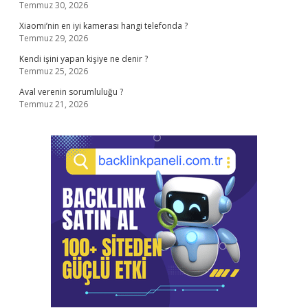
Temmuz 30, 2026
Xiaomi’nin en iyi kamerası hangi telefonda ?
Temmuz 29, 2026
Kendi işini yapan kişiye ne denir ?
Temmuz 25, 2026
Aval verenin sorumluluğu ?
Temmuz 21, 2026