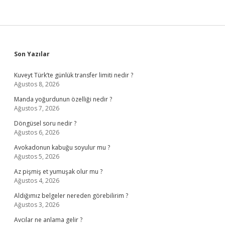
Sidebar
Son Yazılar
Kuveyt Türk’te günlük transfer limiti nedir ?
Ağustos 8, 2026
Manda yoğurdunun özelliği nedir ?
Ağustos 7, 2026
Döngüsel soru nedir ?
Ağustos 6, 2026
Avokadonun kabuğu soyulur mu ?
Ağustos 5, 2026
Az pişmiş et yumuşak olur mu ?
Ağustos 4, 2026
Aldığımız belgeler nereden görebilirim ?
Ağustos 3, 2026
Avcılar ne anlama gelir ?