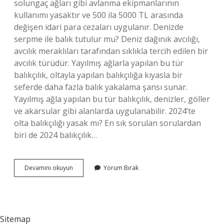
solungaç ağları gibi avlanma ekipmanlarının
kullanımı yasaktır ve 500 ila 5000 TL arasında
değişen idari para cezaları uygulanır. Denizde
serpme ile balık tutulur mu? Deniz dağınık avcılığı,
avcılık meraklıları tarafından sıklıkla tercih edilen bir
avcılık türüdür. Yayılmış ağlarla yapılan bu tür
balıkçılık, oltayla yapılan balıkçılığa kıyasla bir
seferde daha fazla balık yakalama şansı sunar.
Yayılmış ağla yapılan bu tür balıkçılık, denizler, göller
ve akarsular gibi alanlarda uygulanabilir. 2024’te
olta balıkçılığı yasak mı? En sık sorulan sorulardan
biri de 2024 balıkçılık…
Serpme
Devamını okuyun
Yorum Bırak
Ağ
Ile
Balık
Tutmak
Yasak
Sitemap
Mı