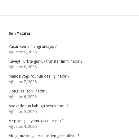
Sidebar
Son Yazılar
Yaşar Kemal hangi anlayış ?
Ağustos 9, 2026
Kuveyt Türk’te günlük transfer limiti nedir ?
Ağustos 8, 2026
Manda yoğurdunun özelliği nedir ?
Ağustos 7, 2026
Döngüsel soru nedir ?
Ağustos 6, 2026
Avokadonun kabuğu soyulur mu ?
Ağustos 5, 2026
Az pişmiş et yumuşak olur mu ?
Ağustos 4, 2026
Aldığımız belgeler nereden görebilirim ?