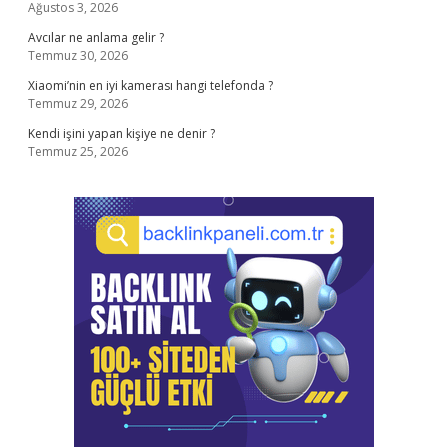
Ağustos 3, 2026
Avcılar ne anlama gelir ?
Temmuz 30, 2026
Xiaomi’nin en iyi kamerası hangi telefonda ?
Temmuz 29, 2026
Kendi işini yapan kişiye ne denir ?
Temmuz 25, 2026