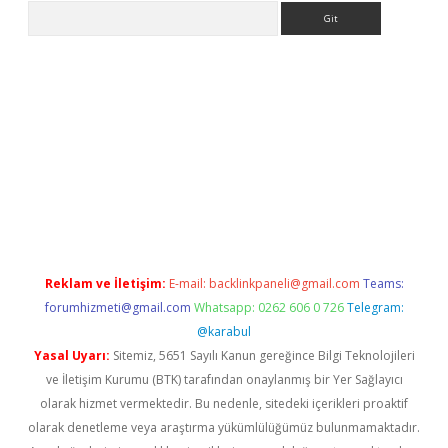
Arama
er.xyz
Reklam ve İletişim:
E-mail:
backlinkpaneli@gmail.com
Teams:
forumhizmeti@gmail.com
Whatsapp: 0262 606 0 726
Telegram:
@karabul
Yasal Uyarı:
Sitemiz, 5651 Sayılı Kanun gereğince Bilgi Teknolojileri
ve İletişim Kurumu (BTK) tarafından onaylanmış bir Yer Sağlayıcı
olarak hizmet vermektedir. Bu nedenle, sitedeki içerikleri proaktif
olarak denetleme veya araştırma yükümlülüğümüz bulunmamaktadır.