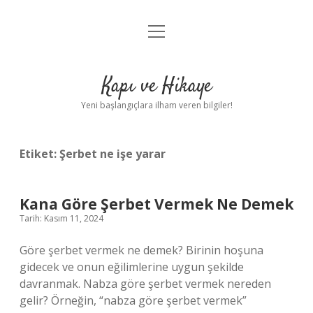
menüyü
Anasayfa
aç
Gizlilik Politikası
Kapı ve Hikaye
Yasal Uyarı
Yeni başlangıçlara ilham veren bilgiler!
Hakkımızda
Etiket:
Şerbet ne işe yarar
Kana Göre Şerbet Vermek Ne Demek
Tarih: Kasım 11, 2024
Göre şerbet vermek ne demek? Birinin hoşuna
gidecek ve onun eğilimlerine uygun şekilde
davranmak. Nabza göre şerbet vermek nereden
gelir? Örneğin, “nabza göre şerbet vermek”