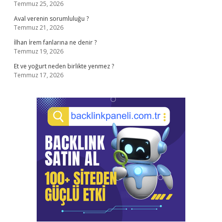
Temmuz 25, 2026
Aval verenin sorumluluğu ?
Temmuz 21, 2026
İlhan İrem fanlarına ne denir ?
Temmuz 19, 2026
Et ve yoğurt neden birlikte yenmez ?
Temmuz 17, 2026