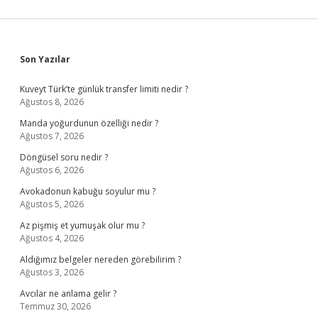
Sidebar
Son Yazılar
Kuveyt Türk’te günlük transfer limiti nedir ?
Ağustos 8, 2026
Manda yoğurdunun özelliği nedir ?
Ağustos 7, 2026
Döngüsel soru nedir ?
Ağustos 6, 2026
Avokadonun kabuğu soyulur mu ?
Ağustos 5, 2026
Az pişmiş et yumuşak olur mu ?
Ağustos 4, 2026
Aldığımız belgeler nereden görebilirim ?
Ağustos 3, 2026
Avcılar ne anlama gelir ?
Temmuz 30, 2026