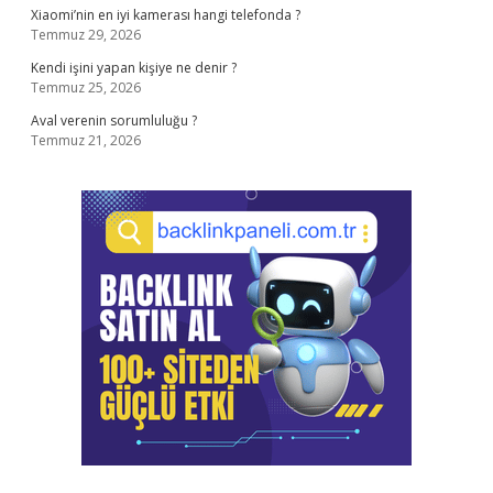
Xiaomi’nin en iyi kamerası hangi telefonda ?
Temmuz 29, 2026
Kendi işini yapan kişiye ne denir ?
Temmuz 25, 2026
Aval verenin sorumluluğu ?
Temmuz 21, 2026