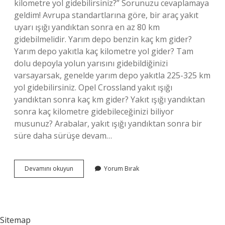
kilometre yol gidebilirsiniz?” Sorunuzu cevaplamaya
geldim! Avrupa standartlarına göre, bir araç yakıt
uyarı ışığı yandıktan sonra en az 80 km
gidebilmelidir. Yarım depo benzin kaç km gider?
Yarım depo yakıtla kaç kilometre yol gider? Tam
dolu depoyla yolun yarısını gidebildiğinizi
varsayarsak, genelde yarım depo yakıtla 225-325 km
yol gidebilirsiniz. Opel Crossland yakıt ışığı
yandıktan sonra kaç km gider? Yakıt ışığı yandıktan
sonra kaç kilometre gidebileceğinizi biliyor
musunuz? Arabalar, yakıt ışığı yandıktan sonra bir
süre daha sürüşe devam…
Opel
Devamını okuyun
Yorum Bırak
Corsa
D
Benzin
Işığı
Yandıktan
Sitemap
Sonra