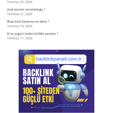
Temmuz 25, 2026
Aval verenin sorumluluğu ?
Temmuz 21, 2026
İlhan İrem fanlarına ne denir ?
Temmuz 19, 2026
Et ve yoğurt neden birlikte yenmez ?
Temmuz 17, 2026