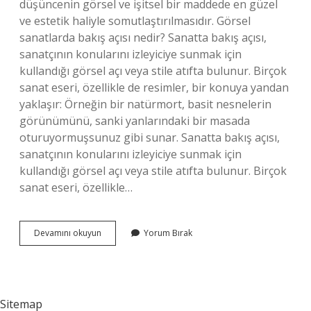
düşüncenin görsel ve işitsel bir maddede en güzel
ve estetik haliyle somutlaştırılmasıdır. Görsel
sanatlarda bakış açısı nedir? Sanatta bakış açısı,
sanatçının konularını izleyiciye sunmak için
kullandığı görsel açı veya stile atıfta bulunur. Birçok
sanat eseri, özellikle de resimler, bir konuya yandan
yaklaşır: Örneğin bir natürmort, basit nesnelerin
görünümünü, sanki yanlarındaki bir masada
oturuyormuşsunuz gibi sunar. Sanatta bakış açısı,
sanatçının konularını izleyiciye sunmak için
kullandığı görsel açı veya stile atıfta bulunur. Birçok
sanat eseri, özellikle…
Sanatsal
Devamını okuyun
Yorum Bırak
Bakış
Açısı
Nedir
Kısaca
Sitemap