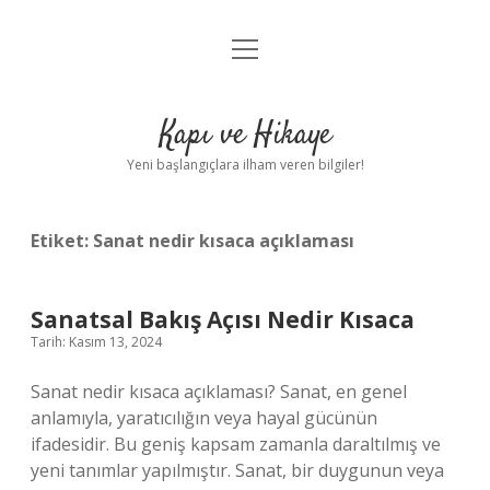
menüyü
Anasayfa
aç
Gizlilik Politikası
Kapı ve Hikaye
Yasal Uyarı
Yeni başlangıçlara ilham veren bilgiler!
Hakkımızda
Etiket:
Sanat nedir kısaca açıklaması
Sanatsal Bakış Açısı Nedir Kısaca
Tarih: Kasım 13, 2024
Sanat nedir kısaca açıklaması? Sanat, en genel
anlamıyla, yaratıcılığın veya hayal gücünün
ifadesidir. Bu geniş kapsam zamanla daraltılmış ve
yeni tanımlar yapılmıştır. Sanat, bir duygunun veya