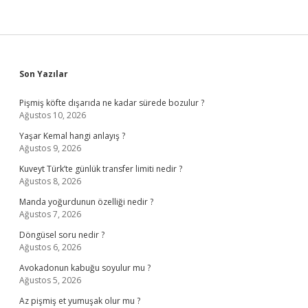
Sidebar
Son Yazılar
Pişmiş köfte dışarıda ne kadar sürede bozulur ?
Ağustos 10, 2026
Yaşar Kemal hangi anlayış ?
Ağustos 9, 2026
Kuveyt Türk’te günlük transfer limiti nedir ?
Ağustos 8, 2026
Manda yoğurdunun özelliği nedir ?
Ağustos 7, 2026
Döngüsel soru nedir ?
Ağustos 6, 2026
Avokadonun kabuğu soyulur mu ?
Ağustos 5, 2026
Az pişmiş et yumuşak olur mu ?