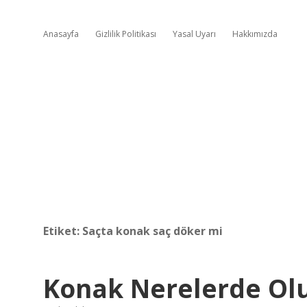
Anasayfa
Gizlilik Politikası
Yasal Uyarı
Hakkımızda
Etiket:
Saçta konak saç döker mi
Konak Nerelerde Ol