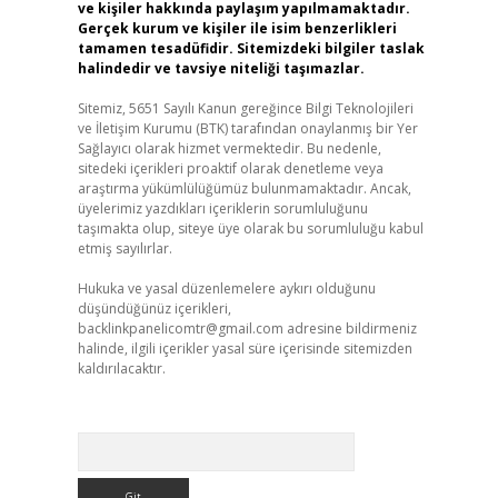
ve kişiler hakkında paylaşım yapılmamaktadır.
Gerçek kurum ve kişiler ile isim benzerlikleri
tamamen tesadüfidir. Sitemizdeki bilgiler taslak
halindedir ve tavsiye niteliği taşımazlar.
Sitemiz, 5651 Sayılı Kanun gereğince Bilgi Teknolojileri
ve İletişim Kurumu (BTK) tarafından onaylanmış bir Yer
Sağlayıcı olarak hizmet vermektedir. Bu nedenle,
sitedeki içerikleri proaktif olarak denetleme veya
araştırma yükümlülüğümüz bulunmamaktadır. Ancak,
üyelerimiz yazdıkları içeriklerin sorumluluğunu
taşımakta olup, siteye üye olarak bu sorumluluğu kabul
etmiş sayılırlar.
Hukuka ve yasal düzenlemelere aykırı olduğunu
düşündüğünüz içerikleri,
backlinkpanelicomtr@gmail.com
adresine bildirmeniz
halinde, ilgili içerikler yasal süre içerisinde sitemizden
kaldırılacaktır.
Arama