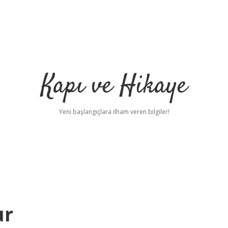
Kapı ve Hikaye
Yeni başlangıçlara ilham veren bilgiler!
ur