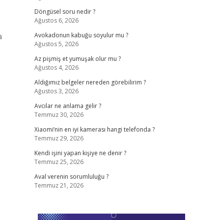
Döngüsel soru nedir ?
Ağustos 6, 2026
a
Avokadonun kabuğu soyulur mu ?
Ağustos 5, 2026
Az pişmiş et yumuşak olur mu ?
Ağustos 4, 2026
Aldığımız belgeler nereden görebilirim ?
Ağustos 3, 2026
Avcılar ne anlama gelir ?
Temmuz 30, 2026
Xiaomi’nin en iyi kamerası hangi telefonda ?
Temmuz 29, 2026
Kendi işini yapan kişiye ne denir ?
Temmuz 25, 2026
Aval verenin sorumluluğu ?
Temmuz 21, 2026