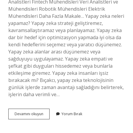
Analistleri Fintech Mühendisleri Veri Analistleri ve
Mühendisleri Robotik Mühendisleri Elektrik
Mühendisleri Daha Fazla Makale… Yapay zeka neleri
yapamaz? Yapay zeka strateji geliştiremez,
kavramsallaştıramaz veya planlayamaz. Yapay zeka
dar bir hedef için optimizasyon yapmada iyi olsa da
kendi hedeflerini seçemez veya yaratıcı düşünemez.
Yapay zeka alanlar arası düşünemez veya
sağduyuyu uygulayamaz. Yapay zeka empati ve
şefkat gibi duyguları hissedemez veya bunlarla
etkileşime giremez. Yapay zeka insanları işsiz
bırakacak mı? Bıçakcı, yapay zeka teknolojisinin
günlük işlerde zaman avantajı sağladığını belirterek,
işlerin daha verimli ve…
Yapay
Devamını okuyun
Yorum Bırak
Zeka
Insanların
Yaptığı