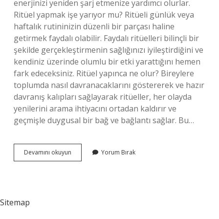
enerjinizi yeniden şarj etmenize yardımcı olurlar.
Ritüel yapmak işe yarıyor mu? Ritüeli günlük veya
haftalık rutininizin düzenli bir parçası haline
getirmek faydalı olabilir. Faydalı ritüelleri bilinçli bir
şekilde gerçekleştirmenin sağlığınızı iyileştirdiğini ve
kendiniz üzerinde olumlu bir etki yarattığını hemen
fark edeceksiniz. Ritüel yapınca ne olur? Bireylere
toplumda nasıl davranacaklarını göstererek ve hazır
davranış kalıpları sağlayarak ritüeller, her olayda
yenilerini arama ihtiyacını ortadan kaldırır ve
geçmişle duygusal bir bağ ve bağlantı sağlar. Bu…
Ritüel
Devamını okuyun
Yorum Bırak
Gündüz
Yapılır
Mı
Sitemap