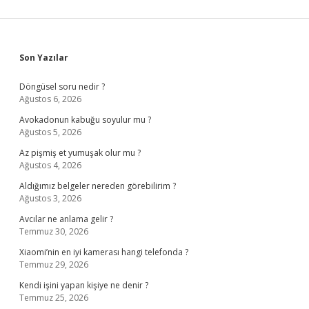
Sidebar
Son Yazılar
Döngüsel soru nedir ?
Ağustos 6, 2026
Avokadonun kabuğu soyulur mu ?
Ağustos 5, 2026
Az pişmiş et yumuşak olur mu ?
Ağustos 4, 2026
Aldığımız belgeler nereden görebilirim ?
Ağustos 3, 2026
Avcılar ne anlama gelir ?
Temmuz 30, 2026
Xiaomi’nin en iyi kamerası hangi telefonda ?
Temmuz 29, 2026
Kendi işini yapan kişiye ne denir ?
Temmuz 25, 2026