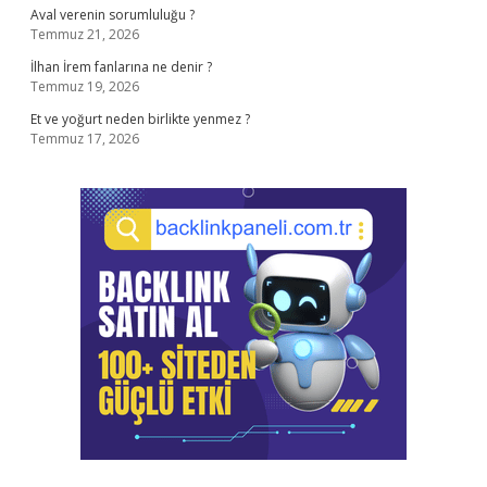
Aval verenin sorumluluğu ?
Temmuz 21, 2026
İlhan İrem fanlarına ne denir ?
Temmuz 19, 2026
Et ve yoğurt neden birlikte yenmez ?
Temmuz 17, 2026