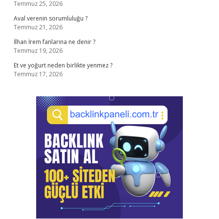
Temmuz 25, 2026
Aval verenin sorumluluğu ?
Temmuz 21, 2026
İlhan İrem fanlarına ne denir ?
Temmuz 19, 2026
Et ve yoğurt neden birlikte yenmez ?
Temmuz 17, 2026