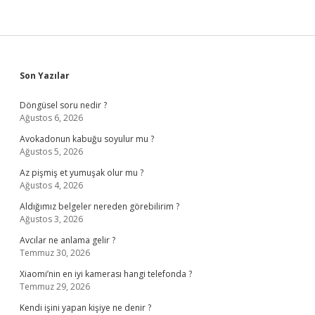
Sidebar
Son Yazılar
Döngüsel soru nedir ?
Ağustos 6, 2026
Avokadonun kabuğu soyulur mu ?
Ağustos 5, 2026
Az pişmiş et yumuşak olur mu ?
Ağustos 4, 2026
Aldığımız belgeler nereden görebilirim ?
Ağustos 3, 2026
Avcılar ne anlama gelir ?
Temmuz 30, 2026
Xiaomi’nin en iyi kamerası hangi telefonda ?
Temmuz 29, 2026
Kendi işini yapan kişiye ne denir ?