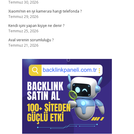
Temmuz 30, 2026
Xiaomi’nin en iyi kamerası hangi telefonda ?
Temmuz 29, 2026
Kendi işini yapan kişiye ne denir ?
Temmuz 25, 2026
Aval verenin sorumluluğu ?
Temmuz 21, 2026