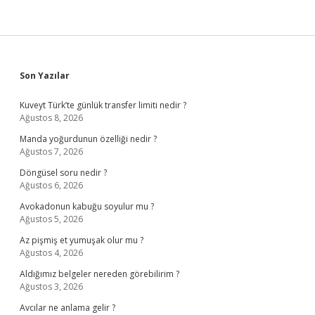
Sidebar
Son Yazılar
Kuveyt Türk’te günlük transfer limiti nedir ?
Ağustos 8, 2026
Manda yoğurdunun özelliği nedir ?
Ağustos 7, 2026
Döngüsel soru nedir ?
Ağustos 6, 2026
Avokadonun kabuğu soyulur mu ?
Ağustos 5, 2026
Az pişmiş et yumuşak olur mu ?
Ağustos 4, 2026
Aldığımız belgeler nereden görebilirim ?
Ağustos 3, 2026
Avcılar ne anlama gelir ?