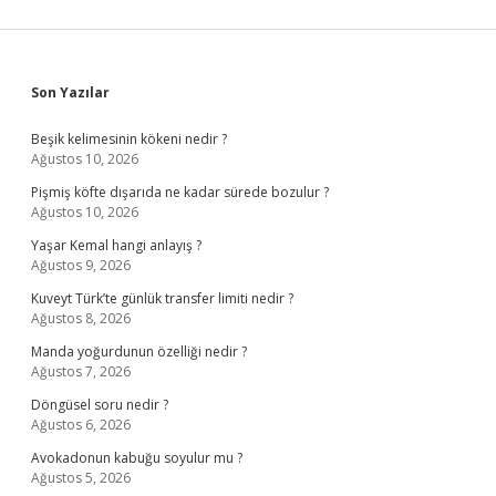
Sidebar
Son Yazılar
Beşik kelimesinin kökeni nedir ?
Ağustos 10, 2026
Pişmiş köfte dışarıda ne kadar sürede bozulur ?
Ağustos 10, 2026
Yaşar Kemal hangi anlayış ?
Ağustos 9, 2026
Kuveyt Türk’te günlük transfer limiti nedir ?
Ağustos 8, 2026
Manda yoğurdunun özelliği nedir ?
Ağustos 7, 2026
Döngüsel soru nedir ?
Ağustos 6, 2026
Avokadonun kabuğu soyulur mu ?
Ağustos 5, 2026