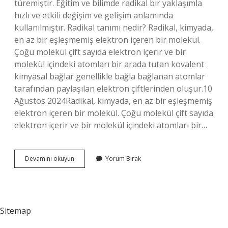
türemiştir. Eğitim ve bilimde radikal bir yaklaşımla
hızlı ve etkili değişim ve gelişim anlamında
kullanılmıştır. Radikal tanımı nedir? Radikal, kimyada,
en az bir eşleşmemiş elektron içeren bir molekül.
Çoğu molekül çift sayıda elektron içerir ve bir
molekül içindeki atomları bir arada tutan kovalent
kimyasal bağlar genellikle bağla bağlanan atomlar
tarafından paylaşılan elektron çiftlerinden oluşur.10
Ağustos 2024Radikal, kimyada, en az bir eşleşmemiş
elektron içeren bir molekül. Çoğu molekül çift sayıda
elektron içerir ve bir molekül içindeki atomları bir…
Radikal
Devamını okuyun
Yorum Bırak
Ne
Demek
Vikipedi
Sitemap