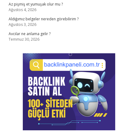
Az pişmiş et yumuşak olur mu ?
Ağustos 4, 2026
Aldığımız belgeler nereden görebilirim ?
Ağustos 3, 2026
Avcılar ne anlama gelir ?
Temmuz 30, 2026