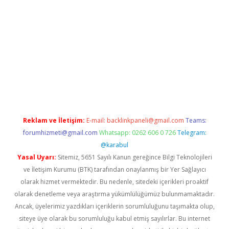
er.xyz
Reklam ve İletişim:
E-mail:
backlinkpaneli@gmail.com
Teams:
forumhizmeti@gmail.com
Whatsapp: 0262 606 0 726
Telegram:
@karabul
Yasal Uyarı:
Sitemiz, 5651 Sayılı Kanun gereğince Bilgi Teknolojileri
ve İletişim Kurumu (BTK) tarafından onaylanmış bir Yer Sağlayıcı
olarak hizmet vermektedir. Bu nedenle, sitedeki içerikleri proaktif
olarak denetleme veya araştırma yükümlülüğümüz bulunmamaktadır.
Ancak, üyelerimiz yazdıkları içeriklerin sorumluluğunu taşımakta olup,
siteye üye olarak bu sorumluluğu kabul etmiş sayılırlar. Bu internet