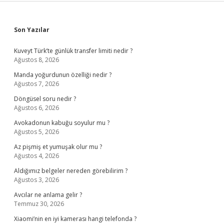
Sidebar
Son Yazılar
Kuveyt Türk’te günlük transfer limiti nedir ?
Ağustos 8, 2026
Manda yoğurdunun özelliği nedir ?
Ağustos 7, 2026
Döngüsel soru nedir ?
Ağustos 6, 2026
Avokadonun kabuğu soyulur mu ?
Ağustos 5, 2026
Az pişmiş et yumuşak olur mu ?
Ağustos 4, 2026
Aldığımız belgeler nereden görebilirim ?
Ağustos 3, 2026
Avcılar ne anlama gelir ?
Temmuz 30, 2026
Xiaomi’nin en iyi kamerası hangi telefonda ?