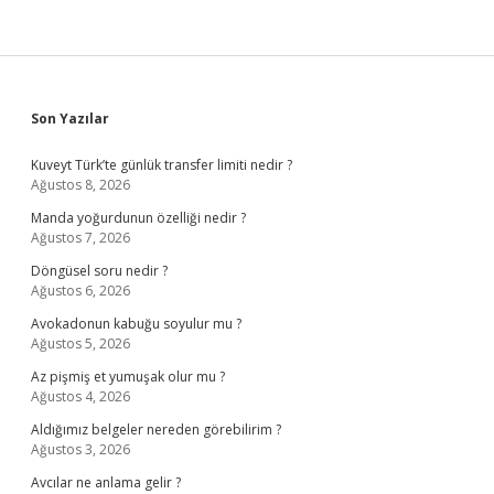
Sidebar
Son Yazılar
Kuveyt Türk’te günlük transfer limiti nedir ?
Ağustos 8, 2026
Manda yoğurdunun özelliği nedir ?
Ağustos 7, 2026
Döngüsel soru nedir ?
Ağustos 6, 2026
Avokadonun kabuğu soyulur mu ?
Ağustos 5, 2026
Az pişmiş et yumuşak olur mu ?
Ağustos 4, 2026
Aldığımız belgeler nereden görebilirim ?
Ağustos 3, 2026
Avcılar ne anlama gelir ?