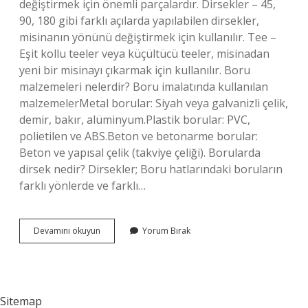
değiştirmek için önemli parçalardır. Dirsekler – 45,
90, 180 gibi farklı açılarda yapılabilen dirsekler,
misinanın yönünü değiştirmek için kullanılır. Tee –
Eşit kollu teeler veya küçültücü teeler, misinadan
yeni bir misinayı çıkarmak için kullanılır. Boru
malzemeleri nelerdir? Boru imalatında kullanılan
malzemelerMetal borular: Siyah veya galvanizli çelik,
demir, bakır, alüminyum.Plastik borular: PVC,
polietilen ve ABS.Beton ve betonarme borular:
Beton ve yapısal çelik (takviye çeliği). Borularda
dirsek nedir? Dirsekler; Boru hatlarındaki boruların
farklı yönlerde ve farklı…
Boru
Devamını okuyun
Yorum Bırak
Bağlantı
Parçaları
Nelerdir
Sitemap