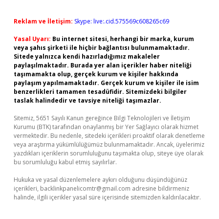
Reklam ve İletişim:
Skype: live:.cid.575569c608265c69
Yasal Uyarı:
Bu internet sitesi, herhangi bir marka, kurum
veya şahıs şirketi ile hiçbir bağlantısı bulunmamaktadır.
Sitede yalnızca kendi hazırladığımız makaleler
paylaşılmaktadır. Burada yer alan içerikler haber niteliği
taşımamakta olup, gerçek kurum ve kişiler hakkında
paylaşım yapılmamaktadır. Gerçek kurum ve kişiler ile isim
benzerlikleri tamamen tesadüfidir. Sitemizdeki bilgiler
taslak halindedir ve tavsiye niteliği taşımazlar.
Sitemiz, 5651 Sayılı Kanun gereğince Bilgi Teknolojileri ve İletişim
Kurumu (BTK) tarafından onaylanmış bir Yer Sağlayıcı olarak hizmet
vermektedir. Bu nedenle, sitedeki içerikleri proaktif olarak denetleme
veya araştırma yükümlülüğümüz bulunmamaktadır. Ancak, üyelerimiz
yazdıkları içeriklerin sorumluluğunu taşımakta olup, siteye üye olarak
bu sorumluluğu kabul etmiş sayılırlar.
Hukuka ve yasal düzenlemelere aykırı olduğunu düşündüğünüz
içerikleri,
backlinkpanelicomtr@gmail.com
adresine bildirmeniz
halinde, ilgili içerikler yasal süre içerisinde sitemizden kaldırılacaktır.