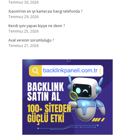
Temmuz 30, 2026
Xiaomi’nin en iyi kamerası hangi telefonda ?
Temmuz 29, 2026
Kendi işini yapan kişiye ne denir ?
Temmuz 25, 2026
Aval verenin sorumluluğu ?
Temmuz 21, 2026