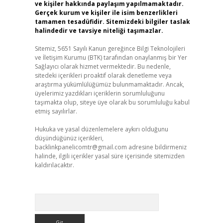
ve kişiler hakkında paylaşım yapılmamaktadır.
Gerçek kurum ve kişiler ile isim benzerlikleri
tamamen tesadüfidir. Sitemizdeki bilgiler taslak
halindedir ve tavsiye niteliği taşımazlar.
Sitemiz, 5651 Sayılı Kanun gereğince Bilgi Teknolojileri
ve İletişim Kurumu (BTK) tarafından onaylanmış bir Yer
Sağlayıcı olarak hizmet vermektedir. Bu nedenle,
sitedeki içerikleri proaktif olarak denetleme veya
araştırma yükümlülüğümüz bulunmamaktadır. Ancak,
üyelerimiz yazdıkları içeriklerin sorumluluğunu
taşımakta olup, siteye üye olarak bu sorumluluğu kabul
etmiş sayılırlar.
Hukuka ve yasal düzenlemelere aykırı olduğunu
düşündüğünüz içerikleri,
backlinkpanelicomtr@gmail.com
adresine bildirmeniz
halinde, ilgili içerikler yasal süre içerisinde sitemizden
kaldırılacaktır.
Arama