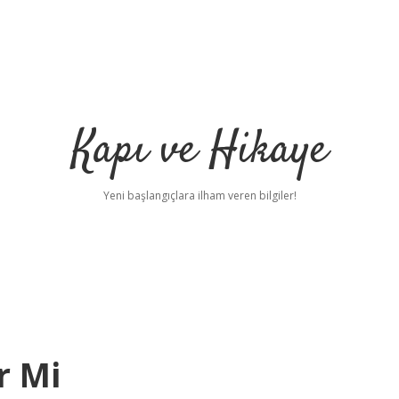
Kapı ve Hikaye
Yeni başlangıçlara ilham veren bilgiler!
r Mi