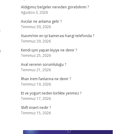
Aldığımız belgeler nereden görebilirim ?
Ağustos 3, 2026
Avcılar ne anlama gelir ?
Temmuz 30, 2026
.
Xiaomi’nin en iyi kamerası hangi telefonda ?
Temmuz 29, 2026
e
Kendi işini yapan kişiye ne denir ?
Temmuz 25, 2026
Aval verenin sorumluluğu ?
Temmuz 21, 2026
İlhan İrem fanlarına ne denir ?
Temmuz 19, 2026
Et ve yoğurt neden birlikte yenmez ?
Temmuz 17, 2026
Shift insert nedir ?
Temmuz 15, 2026