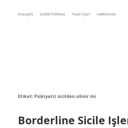
Anasayfa
Gizlilik Politikası
Yasal Uyarı
Hakkımızda
Etiket:
Psikiyatri sicilden silinir mi
Borderline Sicile Işle