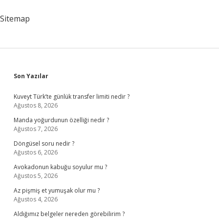
Sitemap
Sidebar
Son Yazılar
Kuveyt Türk’te günlük transfer limiti nedir ?
Ağustos 8, 2026
Manda yoğurdunun özelliği nedir ?
Ağustos 7, 2026
Döngüsel soru nedir ?
Ağustos 6, 2026
Avokadonun kabuğu soyulur mu ?
Ağustos 5, 2026
Az pişmiş et yumuşak olur mu ?
Ağustos 4, 2026
Aldığımız belgeler nereden görebilirim ?