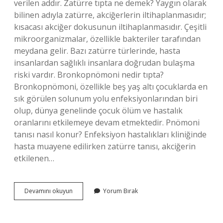
verilen addır. Zatürre tıpta ne demek? Yaygın olarak
bilinen adıyla zatürre, akciğerlerin iltihaplanmasıdır;
kısacası akciğer dokusunun iltihaplanmasıdır. Çeşitli
mikroorganizmalar, özellikle bakteriler tarafından
meydana gelir. Bazı zatürre türlerinde, hasta
insanlardan sağlıklı insanlara doğrudan bulaşma
riski vardır. Bronkopnömoni nedir tıpta?
Bronkopnömoni, özellikle beş yaş altı çocuklarda en
sık görülen solunum yolu enfeksiyonlarından biri
olup, dünya genelinde çocuk ölüm ve hastalık
oranlarını etkilemeye devam etmektedir. Pnömoni
tanısı nasıl konur? Enfeksiyon hastalıkları kliniğinde
hasta muayene edilirken zatürre tanısı, akciğerin
etkilenen…
Zatürrenin
Devamını okuyun
Yorum Bırak
Latincesi
Nedir