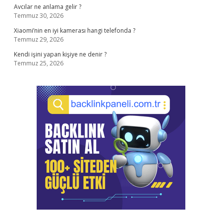
Avcılar ne anlama gelir ?
Temmuz 30, 2026
Xiaomi’nin en iyi kamerası hangi telefonda ?
Temmuz 29, 2026
Kendi işini yapan kişiye ne denir ?
Temmuz 25, 2026