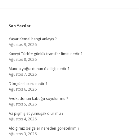
Sidebar
Son Yazılar
Yaşar Kemal hangi anlayış ?
Ağustos 9, 2026
Kuveyt Türk’te günlük transfer limiti nedir ?
Ağustos 8, 2026
Manda yoğurdunun özelliği nedir ?
Ağustos 7, 2026
Döngüsel soru nedir ?
Ağustos 6, 2026
Avokadonun kabuğu soyulur mu ?
Ağustos 5, 2026
Az pişmiş et yumuşak olur mu ?
Ağustos 4, 2026
Aldığımız belgeler nereden görebilirim ?
Ağustos 3, 2026