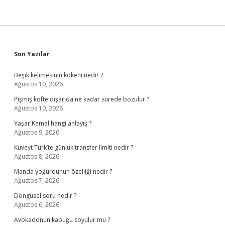
Sidebar
Son Yazılar
Beşik kelimesinin kökeni nedir ?
Ağustos 10, 2026
Pişmiş köfte dışarıda ne kadar sürede bozulur ?
Ağustos 10, 2026
Yaşar Kemal hangi anlayış ?
Ağustos 9, 2026
Kuveyt Türk’te günlük transfer limiti nedir ?
Ağustos 8, 2026
Manda yoğurdunun özelliği nedir ?
Ağustos 7, 2026
Döngüsel soru nedir ?
Ağustos 6, 2026
Avokadonun kabuğu soyulur mu ?