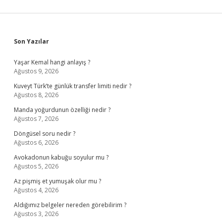
Sidebar
Son Yazılar
Yaşar Kemal hangi anlayış ?
Ağustos 9, 2026
Kuveyt Türk’te günlük transfer limiti nedir ?
Ağustos 8, 2026
Manda yoğurdunun özelliği nedir ?
Ağustos 7, 2026
Döngüsel soru nedir ?
Ağustos 6, 2026
Avokadonun kabuğu soyulur mu ?
Ağustos 5, 2026
Az pişmiş et yumuşak olur mu ?
Ağustos 4, 2026
Aldığımız belgeler nereden görebilirim ?
Ağustos 3, 2026