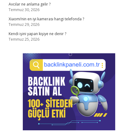
Avcılar ne anlama gelir ?
Temmuz 30, 2026
Xiaomi’nin en iyi kamerası hangi telefonda ?
Temmuz 29, 2026
Kendi işini yapan kişiye ne denir ?
Temmuz 25, 2026