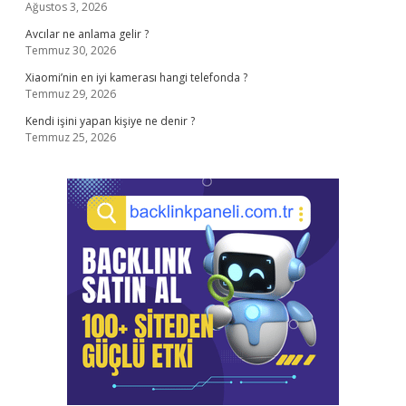
Ağustos 3, 2026
Avcılar ne anlama gelir ?
Temmuz 30, 2026
Xiaomi’nin en iyi kamerası hangi telefonda ?
Temmuz 29, 2026
Kendi işini yapan kişiye ne denir ?
Temmuz 25, 2026