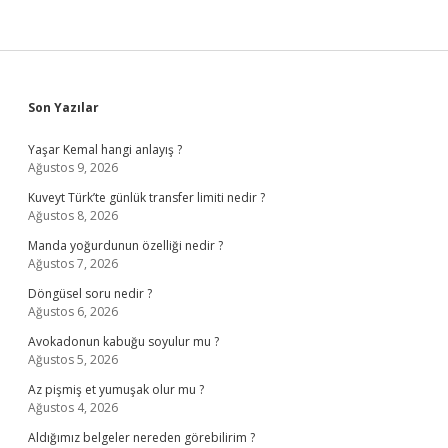
Sidebar
Son Yazılar
Yaşar Kemal hangi anlayış ?
Ağustos 9, 2026
Kuveyt Türk’te günlük transfer limiti nedir ?
Ağustos 8, 2026
Manda yoğurdunun özelliği nedir ?
Ağustos 7, 2026
Döngüsel soru nedir ?
Ağustos 6, 2026
Avokadonun kabuğu soyulur mu ?
Ağustos 5, 2026
Az pişmiş et yumuşak olur mu ?
Ağustos 4, 2026
Aldığımız belgeler nereden görebilirim ?