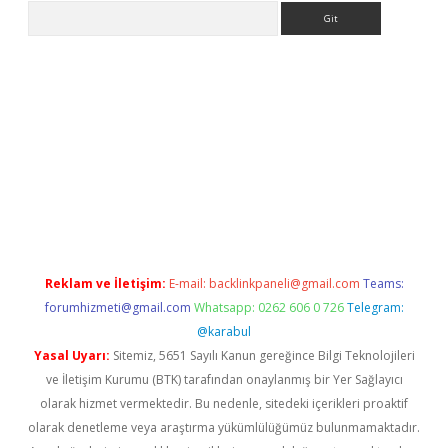
Arama
er.xyz
Reklam ve İletişim:
E-mail:
backlinkpaneli@gmail.com
Teams:
forumhizmeti@gmail.com
Whatsapp: 0262 606 0 726
Telegram:
@karabul
Yasal Uyarı:
Sitemiz, 5651 Sayılı Kanun gereğince Bilgi Teknolojileri
ve İletişim Kurumu (BTK) tarafından onaylanmış bir Yer Sağlayıcı
olarak hizmet vermektedir. Bu nedenle, sitedeki içerikleri proaktif
olarak denetleme veya araştırma yükümlülüğümüz bulunmamaktadır.