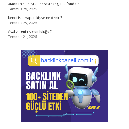
Xiaomi’nin en iyi kamerası hangi telefonda ?
Temmuz 29, 2026
Kendi işini yapan kişiye ne denir ?
Temmuz 25, 2026
Aval verenin sorumluluğu ?
Temmuz 21, 2026