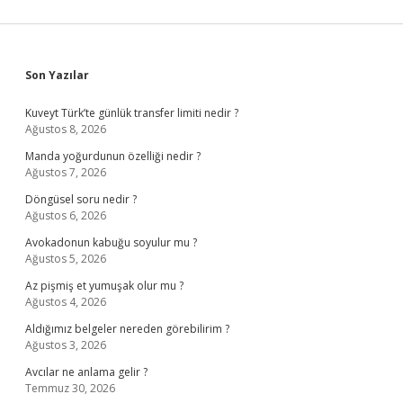
Sidebar
Son Yazılar
Kuveyt Türk’te günlük transfer limiti nedir ?
Ağustos 8, 2026
Manda yoğurdunun özelliği nedir ?
Ağustos 7, 2026
Döngüsel soru nedir ?
Ağustos 6, 2026
Avokadonun kabuğu soyulur mu ?
Ağustos 5, 2026
Az pişmiş et yumuşak olur mu ?
Ağustos 4, 2026
Aldığımız belgeler nereden görebilirim ?
Ağustos 3, 2026
Avcılar ne anlama gelir ?
Temmuz 30, 2026