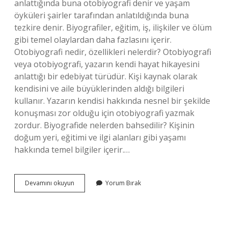
anlattığında buna otobiyografi denir ve yaşam
öyküleri şairler tarafından anlatıldığında buna
tezkire denir. Biyografiler, eğitim, iş, ilişkiler ve ölüm
gibi temel olaylardan daha fazlasını içerir.
Otobiyografi nedir, özellikleri nelerdir? Otobiyografi
veya otobiyografi, yazarın kendi hayat hikayesini
anlattığı bir edebiyat türüdür. Kişi kaynak olarak
kendisini ve aile büyüklerinden aldığı bilgileri
kullanır. Yazarın kendisi hakkında nesnel bir şekilde
konuşması zor olduğu için otobiyografi yazmak
zordur. Biyografide nelerden bahsedilir? Kişinin
doğum yeri, eğitimi ve ilgi alanları gibi yaşamı
hakkında temel bilgiler içerir.…
Biyografi
Devamını okuyun
Yorum Bırak
Türünün
Özellikleri
Nelerdir