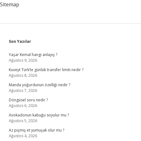
Sitemap
Sidebar
Son Yazılar
Yaşar Kemal hangi anlayış ?
Ağustos 9, 2026
Kuveyt Türk’te günlük transfer limiti nedir ?
Ağustos 8, 2026
Manda yoğurdunun özelliği nedir ?
Ağustos 7, 2026
Döngüsel soru nedir ?
Ağustos 6, 2026
Avokadonun kabuğu soyulur mu ?
Ağustos 5, 2026
Az pişmiş et yumuşak olur mu ?
Ağustos 4, 2026