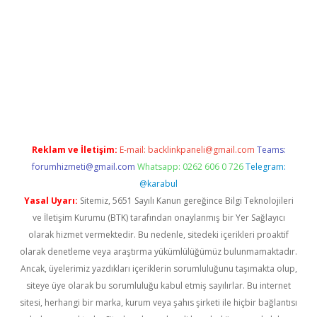
er.xyz
Reklam ve İletişim:
E-mail:
backlinkpaneli@gmail.com
Teams:
forumhizmeti@gmail.com
Whatsapp: 0262 606 0 726
Telegram:
@karabul
Yasal Uyarı:
Sitemiz, 5651 Sayılı Kanun gereğince Bilgi Teknolojileri
ve İletişim Kurumu (BTK) tarafından onaylanmış bir Yer Sağlayıcı
olarak hizmet vermektedir. Bu nedenle, sitedeki içerikleri proaktif
olarak denetleme veya araştırma yükümlülüğümüz bulunmamaktadır.
Ancak, üyelerimiz yazdıkları içeriklerin sorumluluğunu taşımakta olup,
siteye üye olarak bu sorumluluğu kabul etmiş sayılırlar. Bu internet
sitesi, herhangi bir marka, kurum veya şahıs şirketi ile hiçbir bağlantısı