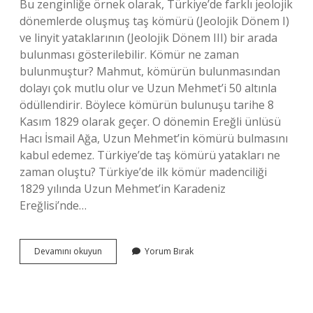
Bu zenginliğe örnek olarak, Türkiye’de farklı jeolojik
dönemlerde oluşmuş taş kömürü (Jeolojik Dönem I)
ve linyit yataklarının (Jeolojik Dönem III) bir arada
bulunması gösterilebilir. Kömür ne zaman
bulunmuştur? Mahmut, kömürün bulunmasından
dolayı çok mutlu olur ve Uzun Mehmet’i 50 altınla
ödüllendirir. Böylece kömürün bulunuşu tarihe 8
Kasım 1829 olarak geçer. O dönemin Ereğli ünlüsü
Hacı İsmail Ağa, Uzun Mehmet’in kömürü bulmasını
kabul edemez. Türkiye’de taş kömürü yatakları ne
zaman oluştu? Türkiye’de ilk kömür madenciliği
1829 yılında Uzun Mehmet’in Karadeniz
Ereğlisi’nde…
Kömürü
Devamını okuyun
Yorum Bırak
Hangi
Zamanda
Oluşmuştur