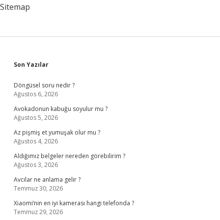
Sitemap
Sidebar
Son Yazılar
Döngüsel soru nedir ?
Ağustos 6, 2026
Avokadonun kabuğu soyulur mu ?
Ağustos 5, 2026
Az pişmiş et yumuşak olur mu ?
Ağustos 4, 2026
Aldığımız belgeler nereden görebilirim ?
Ağustos 3, 2026
Avcılar ne anlama gelir ?
Temmuz 30, 2026
Xiaomi’nin en iyi kamerası hangi telefonda ?
Temmuz 29, 2026