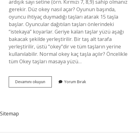
ardışık sayı setine (örn. Kırmızı 7, 8,9) sahip olmanız
gerekir. Düz okey nasıl açar? Oyunun başında,
oyuncu ihtiyaç duymadığı taşları atarak 15 taşla
başlar. Oyuncular dağıtılan taşları önlerindeki
“istekaya” koyarlar. Geriye kalan taşlar yüzü aşağı
bakacak şekilde yerleştirilir. Bir taş alt tarafa
yerleştirilir, üstü “okey”dir ve tüm taşların yerine
kullanılabilir. Normal okey kaç taşla açılır? Öncelikle
tüm Okey taşları masaya yüzü…
Normal
Devamını okuyun
Yorum Bırak
Okey
Nasıl
Açılır
Sitemap