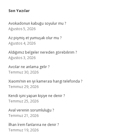
Sidebar
Son Yazılar
Avokadonun kabuğu soyulur mu ?
Ağustos 5, 2026
Az pişmiş et yumuşak olur mu ?
Ağustos 4, 2026
Aldığımız belgeler nereden görebilirim ?
Ağustos 3, 2026
Avcılar ne anlama gelir ?
Temmuz 30, 2026
Xiaomi’nin en iyi kamerası hangi telefonda ?
Temmuz 29, 2026
Kendi işini yapan kişiye ne denir ?
Temmuz 25, 2026
Aval verenin sorumluluğu ?
Temmuz 21, 2026
İlhan İrem fanlarına ne denir ?
Temmuz 19, 2026