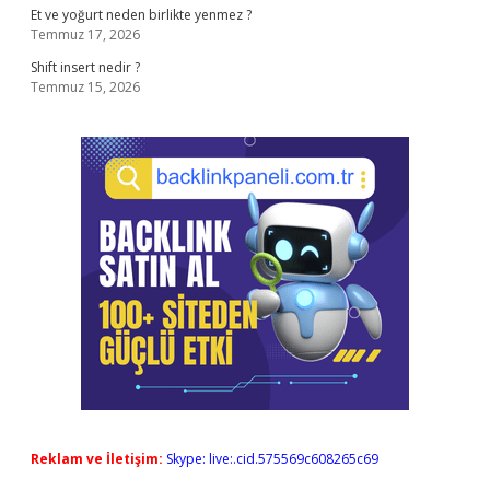
Et ve yoğurt neden birlikte yenmez ?
Temmuz 17, 2026
Shift insert nedir ?
Temmuz 15, 2026
Reklam ve İletişim:
Skype: live:.cid.575569c608265c69