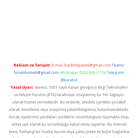
er.xyz
Reklam ve İletişim:
E-mail:
backlinkpaneli@gmail.com
Teams:
forumhizmeti@gmail.com
Whatsapp: 0262 606 0 726
Telegram:
@karabul
Yasal Uyarı:
Sitemiz, 5651 Sayılı Kanun gereğince Bilgi Teknolojileri
ve İletişim Kurumu (BTK) tarafından onaylanmış bir Yer Sağlayıcı
olarak hizmet vermektedir. Bu nedenle, sitedeki içerikleri proaktif
olarak denetleme veya araştırma yükümlülüğümüz bulunmamaktadır.
Ancak, üyelerimiz yazdıkları içeriklerin sorumluluğunu taşımakta olup,
siteye üye olarak bu sorumluluğu kabul etmiş sayılırlar. Bu internet
sitesi, herhangi bir marka, kurum veya şahıs şirketi ile hiçbir bağlantısı