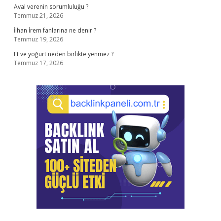
Aval verenin sorumluluğu ?
Temmuz 21, 2026
İlhan İrem fanlarına ne denir ?
Temmuz 19, 2026
Et ve yoğurt neden birlikte yenmez ?
Temmuz 17, 2026