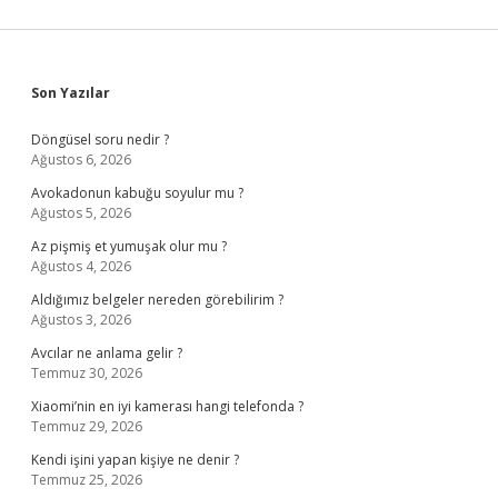
Sidebar
Son Yazılar
Döngüsel soru nedir ?
Ağustos 6, 2026
Avokadonun kabuğu soyulur mu ?
Ağustos 5, 2026
Az pişmiş et yumuşak olur mu ?
Ağustos 4, 2026
Aldığımız belgeler nereden görebilirim ?
Ağustos 3, 2026
Avcılar ne anlama gelir ?
Temmuz 30, 2026
Xiaomi’nin en iyi kamerası hangi telefonda ?
Temmuz 29, 2026
Kendi işini yapan kişiye ne denir ?
Temmuz 25, 2026