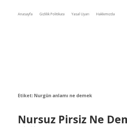
Anasayfa
Gizlilik Politikası
Yasal Uyarı
Hakkımızda
Etiket:
Nurgün anlamı ne demek
Nursuz Pirsiz Ne D