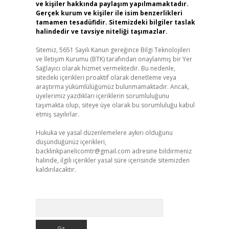
ve kişiler hakkında paylaşım yapılmamaktadır.
Gerçek kurum ve kişiler ile isim benzerlikleri
tamamen tesadüfidir. Sitemizdeki bilgiler taslak
halindedir ve tavsiye niteliği taşımazlar.
Sitemiz, 5651 Sayılı Kanun gereğince Bilgi Teknolojileri
ve İletişim Kurumu (BTK) tarafından onaylanmış bir Yer
Sağlayıcı olarak hizmet vermektedir. Bu nedenle,
sitedeki içerikleri proaktif olarak denetleme veya
araştırma yükümlülüğümüz bulunmamaktadır. Ancak,
üyelerimiz yazdıkları içeriklerin sorumluluğunu
taşımakta olup, siteye üye olarak bu sorumluluğu kabul
etmiş sayılırlar.
Hukuka ve yasal düzenlemelere aykırı olduğunu
düşündüğünüz içerikleri,
backlinkpanelicomtr@gmail.com
adresine bildirmeniz
halinde, ilgili içerikler yasal süre içerisinde sitemizden
kaldırılacaktır.
Arama