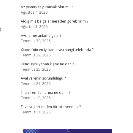
Az pişmiş et yumuşak olur mu ?
Ağustos 4, 2026
Aldığımız belgeler nereden görebilirim ?
Ağustos 3, 2026
Avcılar ne anlama gelir ?
Temmuz 30, 2026
Xiaomi’nin en iyi kamerası hangi telefonda ?
Temmuz 29, 2026
Kendi işini yapan kişiye ne denir ?
Temmuz 25, 2026
Aval verenin sorumluluğu ?
Temmuz 21, 2026
İlhan İrem fanlarına ne denir ?
Temmuz 19, 2026
Et ve yoğurt neden birlikte yenmez ?
Temmuz 17, 2026