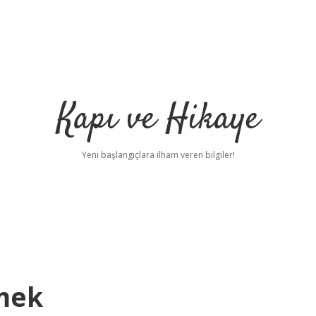
Kapı ve Hikaye
Yeni başlangıçlara ilham veren bilgiler!
emek