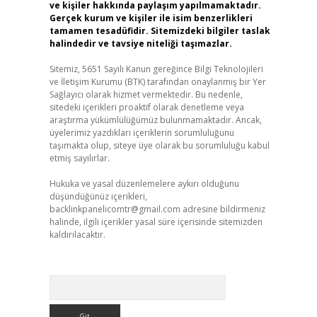
ve kişiler hakkında paylaşım yapılmamaktadır.
Gerçek kurum ve kişiler ile isim benzerlikleri
tamamen tesadüfidir. Sitemizdeki bilgiler taslak
halindedir ve tavsiye niteliği taşımazlar.
Sitemiz, 5651 Sayılı Kanun gereğince Bilgi Teknolojileri
ve İletişim Kurumu (BTK) tarafından onaylanmış bir Yer
Sağlayıcı olarak hizmet vermektedir. Bu nedenle,
sitedeki içerikleri proaktif olarak denetleme veya
araştırma yükümlülüğümüz bulunmamaktadır. Ancak,
üyelerimiz yazdıkları içeriklerin sorumluluğunu
taşımakta olup, siteye üye olarak bu sorumluluğu kabul
etmiş sayılırlar.
Hukuka ve yasal düzenlemelere aykırı olduğunu
düşündüğünüz içerikleri,
backlinkpanelicomtr@gmail.com
adresine bildirmeniz
halinde, ilgili içerikler yasal süre içerisinde sitemizden
kaldırılacaktır.
Arama