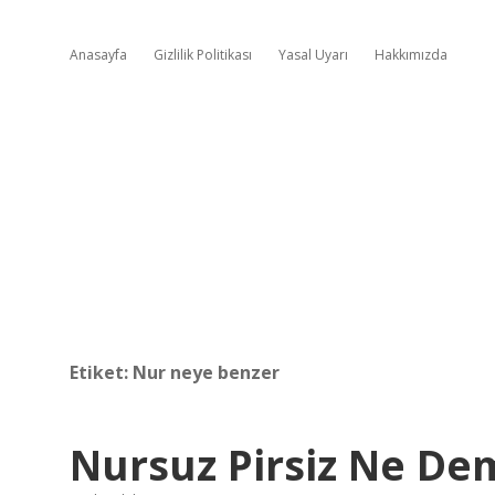
Anasayfa
Gizlilik Politikası
Yasal Uyarı
Hakkımızda
Etiket:
Nur neye benzer
Nursuz Pirsiz Ne D