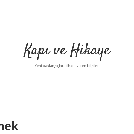
Kapı ve Hikaye
Yeni başlangıçlara ilham veren bilgiler!
emek