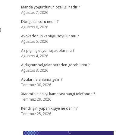
Manda yoğurdunun özelliği nedir ?
Ağustos 7, 2026
Döngüsel soru nedir ?
Ağustos 6, 2026
Avokadonun kabuğu soyulur mu ?
Ağustos 5, 2026
Az pişmiş et yumuşak olur mu ?
Ağustos 4, 2026
Aldığımız belgeler nereden görebilirim ?
Ağustos 3, 2026
Avcılar ne anlama gelir ?
Temmuz 30, 2026
Xiaomi’nin en iyi kamerası hangi telefonda ?
Temmuz 29, 2026
Kendi işini yapan kişiye ne denir ?
Temmuz 25, 2026