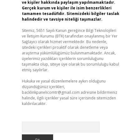
ve kişiler hakkında paylaşım yapılmamaktadır.
Gerçek kurum ve kişiler ile isim benzerlikleri
tamamen tesadüfidir. Sitemizdeki bilgiler taslak
halindedir ve tavsiye niteliği taşımazlar.
Sitemiz, 5651 Sayılı Kanun gereğince Bilgi Teknolojileri
ve İletişim Kurumu (BTK) tarafından onaylanmış bir Yer
Sağlayıcı olarak hizmet vermektedir. Bu nedenle,
sitedeki içerikleri proaktif olarak denetleme veya
araştırma yükümlülüğümüz bulunmamaktadır. Ancak,
üyelerimiz yazdıkları içeriklerin sorumluluğunu
taşımakta olup, siteye üye olarak bu sorumluluğu kabul
etmiş sayılırlar.
Hukuka ve yasal düzenlemelere aykırı olduğunu
düşündüğünüz içerikleri,
backlinkpanelicomtr@gmail.com
adresine bildirmeniz
halinde, ilgili içerikler yasal süre içerisinde sitemizden
kaldırılacaktır.
Arama