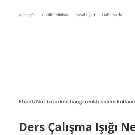
Anasayfa
Gizlilik Politikası
Yasal Uyarı
Hakkımızda
Etiket:
Not tutarken hangi renkli kalem kullanıl
Ders Çalışma Işığı N