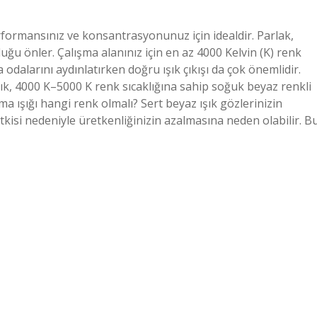
erformansınız ve konsantrasyonunuz için idealdir. Parlak,
ğu önler. Çalışma alanınız için en az 4000 Kelvin (K) renk
ma odalarını aydınlatırken doğru ışık çıkışı da çok önemlidir.
ışık, 4000 K–5000 K renk sıcaklığına sahip soğuk beyaz renkli
ma ışığı hangi renk olmalı? Sert beyaz ışık gözlerinizin
etkisi nedeniyle üretkenliğinizin azalmasına neden olabilir. B