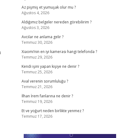
Az pişmiş et yumuşak olur mu ?
Ağustos 4, 2026
Aldığımız belgeler nereden görebilirim ?
Ağustos 3, 2026
Avcılar ne anlama gelir ?
Temmuz 30, 2026
u
Xiaomi’nin en iyi kamerası hangi telefonda ?
Temmuz 29, 2026
Kendi işini yapan kişiye ne denir ?
Temmuz 25, 2026
Aval verenin sorumluluğu ?
Temmuz 21, 2026
İlhan İrem fanlarına ne denir ?
Temmuz 19, 2026
Et ve yoğurt neden birlikte yenmez ?
Temmuz 17, 2026