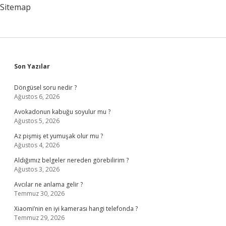
Sitemap
Sidebar
Son Yazılar
Döngüsel soru nedir ?
Ağustos 6, 2026
Avokadonun kabuğu soyulur mu ?
Ağustos 5, 2026
Az pişmiş et yumuşak olur mu ?
Ağustos 4, 2026
Aldığımız belgeler nereden görebilirim ?
Ağustos 3, 2026
Avcılar ne anlama gelir ?
Temmuz 30, 2026
Xiaomi’nin en iyi kamerası hangi telefonda ?
Temmuz 29, 2026