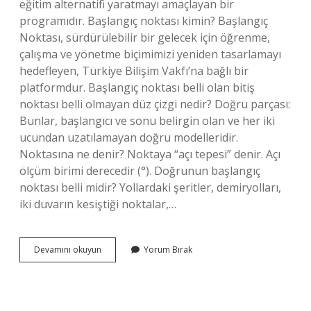
eğitim alternatifi yaratmayı amaçlayan bir
programıdır. Başlangıç noktası kimin? Başlangıç ​​
Noktası, sürdürülebilir bir gelecek için öğrenme,
çalışma ve yönetme biçimimizi yeniden tasarlamayı
hedefleyen, Türkiye Bilişim Vakfı’na bağlı bir
platformdur. Başlangıç noktası belli olan bitiş
noktası belli olmayan düz çizgi nedir? Doğru parçası:
Bunlar, başlangıcı ve sonu belirgin olan ve her iki
ucundan uzatılamayan doğru modelleridir.
Noktasına ne denir? Noktaya “açı tepesi” denir. Açı
ölçüm birimi derecedir (°). Doğrunun başlangıç
noktası belli midir? Yollardaki şeritler, demiryolları,
iki duvarın kesiştiği noktalar,…
Başlangıç
Devamını okuyun
Yorum Bırak
Noktasına
Nedir