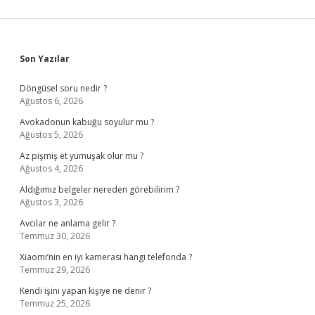
Sidebar
Son Yazılar
Döngüsel soru nedir ?
Ağustos 6, 2026
Avokadonun kabuğu soyulur mu ?
Ağustos 5, 2026
Az pişmiş et yumuşak olur mu ?
Ağustos 4, 2026
Aldığımız belgeler nereden görebilirim ?
Ağustos 3, 2026
Avcılar ne anlama gelir ?
Temmuz 30, 2026
Xiaomi’nin en iyi kamerası hangi telefonda ?
Temmuz 29, 2026
Kendi işini yapan kişiye ne denir ?
Temmuz 25, 2026