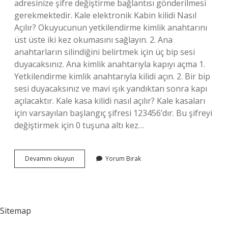
adresinize şifre değiştirme bağlantısı gönderilmesi
gerekmektedir. Kale elektronik Kabin kilidi Nasıl
Açılır? Okuyucunun yetkilendirme kimlik anahtarını
üst üste iki kez okumasını sağlayın. 2. Ana
anahtarların silindiğini belirtmek için üç bip sesi
duyacaksınız. Ana kimlik anahtarıyla kapıyı açma 1.
Yetkilendirme kimlik anahtarıyla kilidi açın. 2. Bir bip
sesi duyacaksınız ve mavi ışık yandıktan sonra kapı
açılacaktır. Kale kasa kilidi nasıl açılır? Kale kasaları
için varsayılan başlangıç ​​şifresi 123456’dır. Bu şifreyi
değiştirmek için 0 tuşuna altı kez…
Kale
Devamını okuyun
Yorum Bırak
Şifreli
Dolap
Kilidi
Nasıl
Açılır
Sitemap