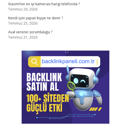
Xiaomi’nin en iyi kamerası hangi telefonda ?
Temmuz 29, 2026
Kendi işini yapan kişiye ne denir ?
Temmuz 25, 2026
Aval verenin sorumluluğu ?
Temmuz 21, 2026