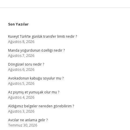
Sidebar
Son Yazılar
Kuveyt Türk’te günlük transfer limiti nedir ?
Ağustos 8, 2026
Manda yoğurdunun özelliği nedir ?
Ağustos 7, 2026
Döngüsel soru nedir ?
Ağustos 6, 2026
Avokadonun kabuğu soyulur mu ?
Ağustos 5, 2026
Az pişmiş et yumuşak olur mu ?
Ağustos 4, 2026
Aldığımız belgeler nereden görebilirim ?
Ağustos 3, 2026
Avcılar ne anlama gelir ?
Temmuz 30, 2026