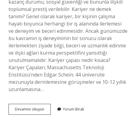
kazanç durumu, sosyal güvenliği ve bununla ilişkili
toplumsal prestij verilebilir. Kariyer ne demek
tanımı? Genel olarak kariyer, bir kişinin çalışma
hayatı boyunca herhangi bir iş alanında ilerlemesi
ve deneyim ve beceri edinmesidir. Ancak günümüzde
bu kavramın iş deneyiminin bir sonucu olarak
ilerlemekten ziyade bilgi, beceri ve uzmanlık edinme
ve ilişki ağları kurma perspektifini yansıttığı
unutulmamalıdır. Kariyer çapası nedir kısaca?
Kariyer Çapaları; Massachusetts Teknoloji
Enstitüsü’nden Edgar Schein; 44 üniversite
mezunuyla derinlemesine görüşmeler ve 10-12 yıllık
uzunlamasına…
Kariyer
Devamını okuyun
Yorum Bırak
Değeri
Nedir