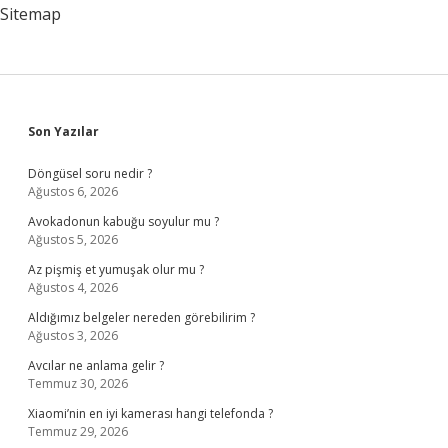
Sitemap
Sidebar
Son Yazılar
Döngüsel soru nedir ?
Ağustos 6, 2026
Avokadonun kabuğu soyulur mu ?
Ağustos 5, 2026
Az pişmiş et yumuşak olur mu ?
Ağustos 4, 2026
Aldığımız belgeler nereden görebilirim ?
Ağustos 3, 2026
Avcılar ne anlama gelir ?
Temmuz 30, 2026
Xiaomi’nin en iyi kamerası hangi telefonda ?
Temmuz 29, 2026