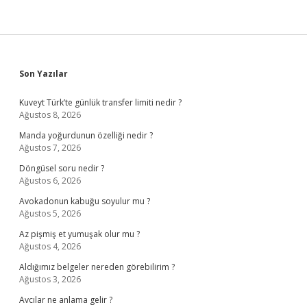
Sidebar
Son Yazılar
Kuveyt Türk’te günlük transfer limiti nedir ?
Ağustos 8, 2026
Manda yoğurdunun özelliği nedir ?
Ağustos 7, 2026
Döngüsel soru nedir ?
Ağustos 6, 2026
Avokadonun kabuğu soyulur mu ?
Ağustos 5, 2026
Az pişmiş et yumuşak olur mu ?
Ağustos 4, 2026
Aldığımız belgeler nereden görebilirim ?
Ağustos 3, 2026
Avcılar ne anlama gelir ?