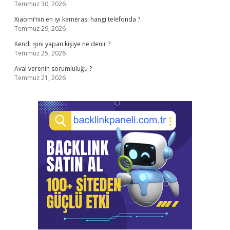
Temmuz 30, 2026
Xiaomi’nin en iyi kamerası hangi telefonda ?
Temmuz 29, 2026
Kendi işini yapan kişiye ne denir ?
Temmuz 25, 2026
Aval verenin sorumluluğu ?
Temmuz 21, 2026