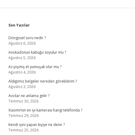
Sidebar
Son Yazılar
Döngüsel soru nedir ?
Ağustos 6, 2026
Avokadonun kabuğu soyulur mu ?
Ağustos 5, 2026
Az pişmiş et yumuşak olur mu ?
Ağustos 4, 2026
Aldığımız belgeler nereden görebilirim ?
Ağustos 3, 2026
Avcılar ne anlama gelir ?
Temmuz 30, 2026
Xiaomi’nin en iyi kamerası hangi telefonda ?
Temmuz 29, 2026
Kendi işini yapan kişiye ne denir ?
Temmuz 25, 2026