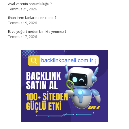
Aval verenin sorumluluğu ?
Temmuz 21, 2026
İlhan İrem fanlarına ne denir ?
Temmuz 19, 2026
Et ve yoğurt neden birlikte yenmez ?
Temmuz 17, 2026