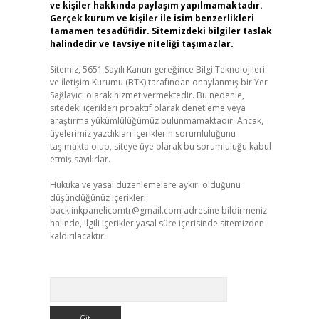
ve kişiler hakkında paylaşım yapılmamaktadır.
Gerçek kurum ve kişiler ile isim benzerlikleri
tamamen tesadüfidir. Sitemizdeki bilgiler taslak
halindedir ve tavsiye niteliği taşımazlar.
Sitemiz, 5651 Sayılı Kanun gereğince Bilgi Teknolojileri
ve İletişim Kurumu (BTK) tarafından onaylanmış bir Yer
Sağlayıcı olarak hizmet vermektedir. Bu nedenle,
sitedeki içerikleri proaktif olarak denetleme veya
araştırma yükümlülüğümüz bulunmamaktadır. Ancak,
üyelerimiz yazdıkları içeriklerin sorumluluğunu
taşımakta olup, siteye üye olarak bu sorumluluğu kabul
etmiş sayılırlar.
Hukuka ve yasal düzenlemelere aykırı olduğunu
düşündüğünüz içerikleri,
backlinkpanelicomtr@gmail.com
adresine bildirmeniz
halinde, ilgili içerikler yasal süre içerisinde sitemizden
kaldırılacaktır.
Arama