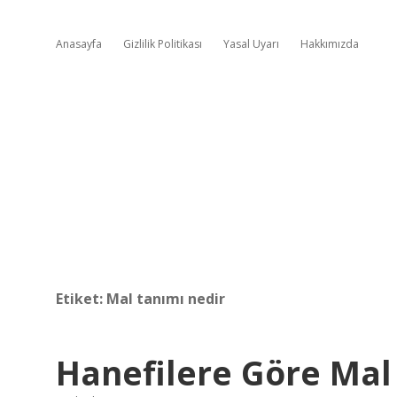
Anasayfa
Gizlilik Politikası
Yasal Uyarı
Hakkımızda
Etiket:
Mal tanımı nedir
Hanefilere Göre Ma