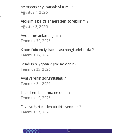
Az pişmiş et yumuşak olur mu ?
Ağustos 4, 2026
,
Aldığımız belgeler nereden görebilirim ?
Ağustos 3, 2026
Avcılar ne anlama gelir ?
Temmuz 30, 2026
Xiaomi’nin en iyi kamerası hangi telefonda ?
Temmuz 29, 2026
Kendi işini yapan kişiye ne denir ?
Temmuz 25, 2026
Aval verenin sorumluluğu ?
Temmuz 21, 2026
İlhan İrem fanlarına ne denir ?
Temmuz 19, 2026
Et ve yoğurt neden birlikte yenmez ?
Temmuz 17, 2026