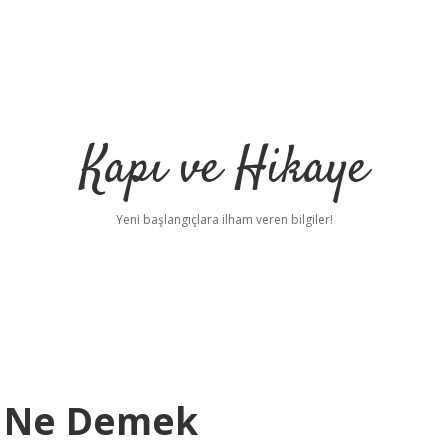
Kapı ve Hikaye
Yeni başlangıçlara ilham veren bilgiler!
l Ne Demek