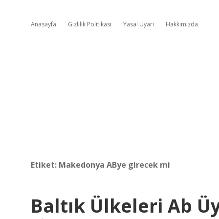
Anasayfa
Gizlilik Politikası
Yasal Uyarı
Hakkımızda
Etiket:
Makedonya ABye girecek mi
Baltık Ülkeleri Ab Ü