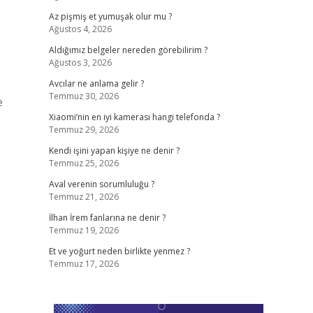
Az pişmiş et yumuşak olur mu ?
Ağustos 4, 2026
Aldığımız belgeler nereden görebilirim ?
Ağustos 3, 2026
Avcılar ne anlama gelir ?
Temmuz 30, 2026
e
Xiaomi’nin en iyi kamerası hangi telefonda ?
Temmuz 29, 2026
Kendi işini yapan kişiye ne denir ?
Temmuz 25, 2026
Aval verenin sorumluluğu ?
Temmuz 21, 2026
İlhan İrem fanlarına ne denir ?
Temmuz 19, 2026
Et ve yoğurt neden birlikte yenmez ?
Temmuz 17, 2026