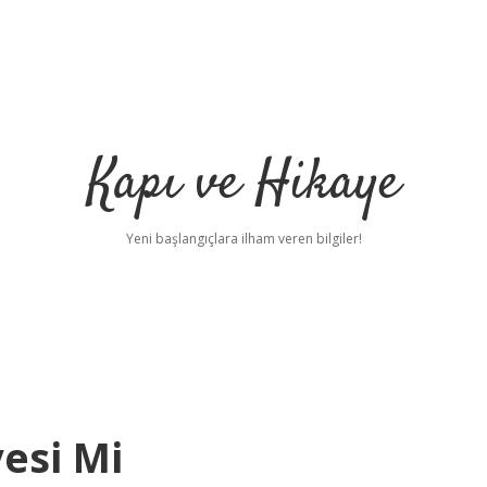
Kapı ve Hikaye
Yeni başlangıçlara ilham veren bilgiler!
yesi Mi