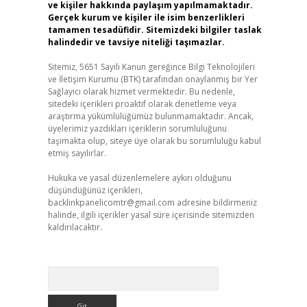
ve kişiler hakkında paylaşım yapılmamaktadır.
Gerçek kurum ve kişiler ile isim benzerlikleri
tamamen tesadüfidir. Sitemizdeki bilgiler taslak
halindedir ve tavsiye niteliği taşımazlar.
Sitemiz, 5651 Sayılı Kanun gereğince Bilgi Teknolojileri
ve İletişim Kurumu (BTK) tarafından onaylanmış bir Yer
Sağlayıcı olarak hizmet vermektedir. Bu nedenle,
sitedeki içerikleri proaktif olarak denetleme veya
araştırma yükümlülüğümüz bulunmamaktadır. Ancak,
üyelerimiz yazdıkları içeriklerin sorumluluğunu
taşımakta olup, siteye üye olarak bu sorumluluğu kabul
etmiş sayılırlar.
Hukuka ve yasal düzenlemelere aykırı olduğunu
düşündüğünüz içerikleri,
backlinkpanelicomtr@gmail.com
adresine bildirmeniz
halinde, ilgili içerikler yasal süre içerisinde sitemizden
kaldırılacaktır.
Arama