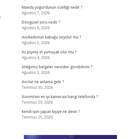
Manda yoğurdunun özelliği nedir ?
Ağustos 7, 2026
,
Döngüsel soru nedir ?
Ağustos 6, 2026
Avokadonun kabuğu soyulur mu ?
Ağustos 5, 2026
Az pişmiş et yumuşak olur mu ?
Ağustos 4, 2026
Aldığımız belgeler nereden görebilirim ?
Ağustos 3, 2026
Avcılar ne anlama gelir ?
Temmuz 30, 2026
Xiaomi’nin en iyi kamerası hangi telefonda ?
Temmuz 29, 2026
Kendi işini yapan kişiye ne denir ?
Temmuz 25, 2026