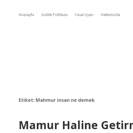
Anasayfa
Gizlilik Politikası
Yasal Uyarı
Hakkımızda
Etiket:
Mahmur insan ne demek
Mamur Haline Geti