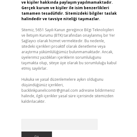
ve kişiler hakkında paylaşım yapılmamaktadır.
Gerçek kurum ve kişiler ile isim benzerlikleri
tamamen tesadüfidir. Sitemizdeki bilgiler taslak
halindedir ve tavsiye niteliği taşımazlar.
Sitemiz, 5651 Sayılı Kanun gereğince Bilgi Teknolojileri
ve İletişim Kurumu (BTK) tarafından onaylanmış bir Yer
Sağlayıcı olarak hizmet vermektedir. Bu nedenle,
sitedeki içerikleri proaktif olarak denetleme veya
araştırma yükümlülüğümüz bulunmamaktadır. Ancak,
üyelerimiz yazdıkları içeriklerin sorumluluğunu
taşımakta olup, siteye üye olarak bu sorumluluğu kabul
etmiş sayılırlar.
Hukuka ve yasal düzenlemelere aykırı olduğunu
düşündüğünüz içerikleri,
backlinkpanelicomtr@gmail.com
adresine bildirmeniz
halinde, ilgili içerikler yasal süre içerisinde sitemizden
kaldırılacaktır.
Arama