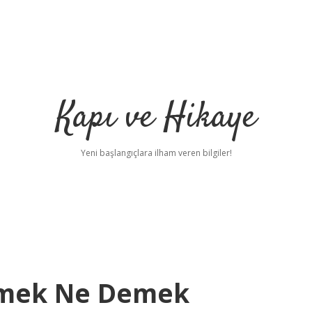
Kapı ve Hikaye
Yeni başlangıçlara ilham veren bilgiler!
rmek Ne Demek