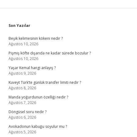
Sidebar
Son Yazılar
Beşik kelimesinin kökeni nedir ?
Ağustos 10, 2026
Pişmiş köfte dışarıda ne kadar sürede bozulur ?
Ağustos 10, 2026
Yaşar Kemal hangi anlayış ?
Ağustos 9, 2026
Kuveyt Türk’te günlük transfer limiti nedir ?
Ağustos 8, 2026
Manda yoğurdunun özelliği nedir ?
Ağustos 7, 2026
Döngüsel soru nedir ?
Ağustos 6, 2026
Avokadonun kabuğu soyulur mu ?
Ağustos 5, 2026