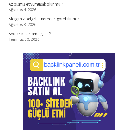
Az pişmiş et yumuşak olur mu ?
Ağustos 4, 2026
Aldığımız belgeler nereden görebilirim ?
Ağustos 3, 2026
Avcılar ne anlama gelir ?
Temmuz 30, 2026