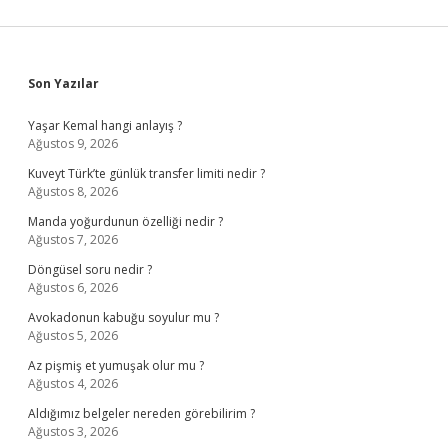
Sidebar
Son Yazılar
Yaşar Kemal hangi anlayış ?
Ağustos 9, 2026
Kuveyt Türk’te günlük transfer limiti nedir ?
Ağustos 8, 2026
Manda yoğurdunun özelliği nedir ?
Ağustos 7, 2026
Döngüsel soru nedir ?
Ağustos 6, 2026
Avokadonun kabuğu soyulur mu ?
Ağustos 5, 2026
Az pişmiş et yumuşak olur mu ?
Ağustos 4, 2026
Aldığımız belgeler nereden görebilirim ?
Ağustos 3, 2026