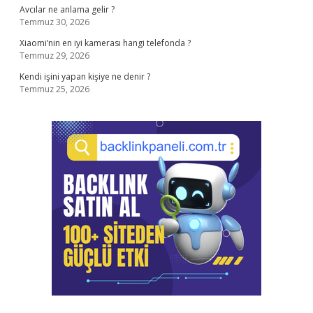
Avcılar ne anlama gelir ?
Temmuz 30, 2026
Xiaomi’nin en iyi kamerası hangi telefonda ?
Temmuz 29, 2026
Kendi işini yapan kişiye ne denir ?
Temmuz 25, 2026