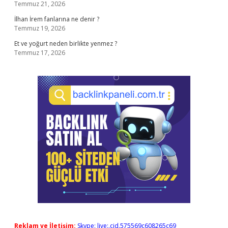
Temmuz 21, 2026
İlhan İrem fanlarına ne denir ?
Temmuz 19, 2026
Et ve yoğurt neden birlikte yenmez ?
Temmuz 17, 2026
Reklam ve İletişim:
Skype: live:.cid.575569c608265c69