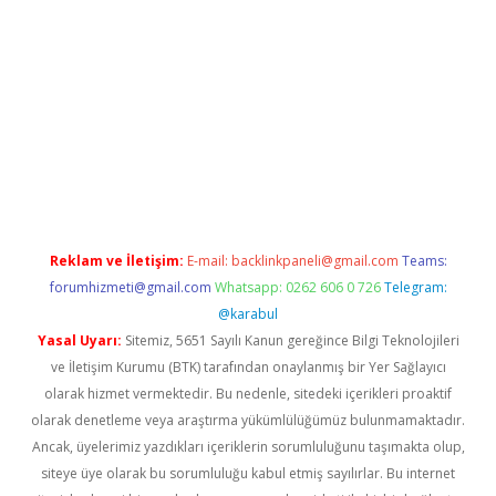
er.xyz
Reklam ve İletişim:
E-mail:
backlinkpaneli@gmail.com
Teams:
forumhizmeti@gmail.com
Whatsapp: 0262 606 0 726
Telegram:
@karabul
Yasal Uyarı:
Sitemiz, 5651 Sayılı Kanun gereğince Bilgi Teknolojileri
ve İletişim Kurumu (BTK) tarafından onaylanmış bir Yer Sağlayıcı
olarak hizmet vermektedir. Bu nedenle, sitedeki içerikleri proaktif
olarak denetleme veya araştırma yükümlülüğümüz bulunmamaktadır.
Ancak, üyelerimiz yazdıkları içeriklerin sorumluluğunu taşımakta olup,
siteye üye olarak bu sorumluluğu kabul etmiş sayılırlar. Bu internet