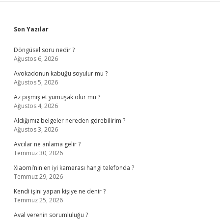
Sidebar
Son Yazılar
Döngüsel soru nedir ?
Ağustos 6, 2026
Avokadonun kabuğu soyulur mu ?
Ağustos 5, 2026
Az pişmiş et yumuşak olur mu ?
Ağustos 4, 2026
Aldığımız belgeler nereden görebilirim ?
Ağustos 3, 2026
Avcılar ne anlama gelir ?
Temmuz 30, 2026
Xiaomi’nin en iyi kamerası hangi telefonda ?
Temmuz 29, 2026
Kendi işini yapan kişiye ne denir ?
Temmuz 25, 2026
Aval verenin sorumluluğu ?